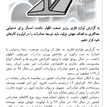
به گزارش لوازم فلزی وزیر صنعت اظهار داشت: امسال برای دستیابی
حداكثری به اهداف جهش تولید، باید توسعه صادرات را در اولویت كارهای
خود قرار دهیم.
به گزارش لوازم فلزی به نقل از وزارت صنعت، رضا رحمانی با
اشاره به ثبت ركورد در شاخص وزنی
صادرات
غیرنفتی، اظهار
داشت: در سال رونق تولید با وجود افزایش تحریم ها و اعمال انواع
محدودیت های تجاری و اقتصادی، صادرات غیر نفتی ایران رشد
مناسبی داشته و حجم صادرات و واردات كشور در سال ۹۸ به بیش
از ۱۶۹ میلیون تن رسید.
وی با اعلان اینكه میزان صادرات كشور در مقایسه با زمان مشابه در
سال ۹۷، افزایش ۱۴ درصدی داشت افزود: این امر اهمیت توسعه
زیرساخت های صادراتی، تسهیل و روان سازی امور در حوزه تجارت
خارجی را بیش از پیش نمایان می كند.
رحمانی اظهار داشت: با تحلیل انجام شده روی نوع كالاهای صادراتی
كشور در سال ۹۸، در سال ۹۹ و با اولویت جهش تولید، توسعه
صادرات محصولات دانش بنیان و كالاهای دارای ارزش افزوده بالاتر