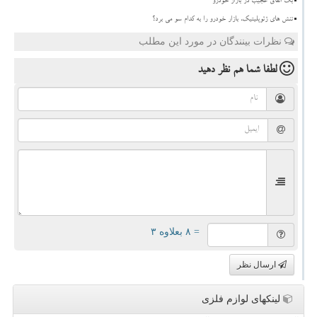
بک اتفاق عجیب در بازار خودرو
تنش های ژئوپلیتیک، بازار خودرو را به کدام سو می برد؟
نظرات بینندگان در مورد این مطلب
لطفا شما هم
نظر دهید
= ۸ بعلاوه ۳
ارسال نظر
لینکهای لوازم فلزی