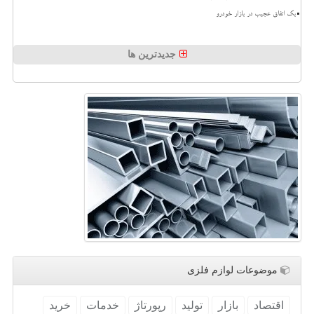
بک اتفاق عجیب در بازار خودرو
جدیدترین ها
موضوعات لوازم فلزی
اقتصاد
بازار
تولید
رپورتاژ
خدمات
خرید