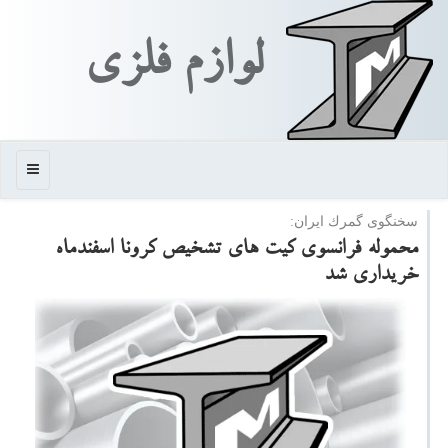
لوازم فلزی
منو
سخنگوی گمرك ایران:
محموله فرانسوی كیت های تشخیص كرونا اسفندماه
خریداری شد