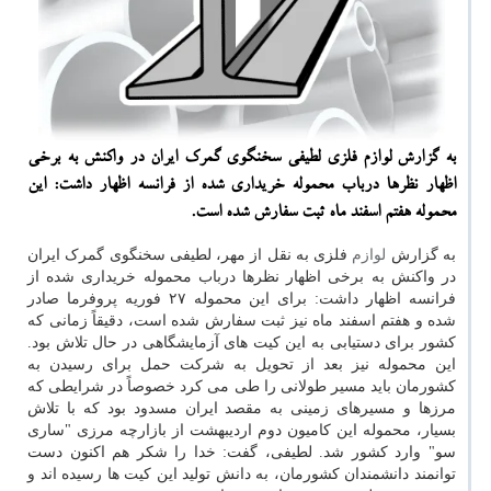
به گزارش لوازم فلزی لطیفی سخنگوی گمرك ایران در واكنش به برخی
اظهار نظرها درباب محموله خریداری شده از فرانسه اظهار داشت: این
محموله هفتم اسفند ماه ثبت سفارش شده است.
به گزارش
لوازم
فلزی به نقل از مهر، لطیفی سخنگوی گمرک ایران
در واکنش به برخی اظهار نظرها درباب محموله خریداری شده از
فرانسه اظهار داشت: برای این محموله ۲۷ فوریه پروفرما صادر
شده و هفتم اسفند ماه نیز ثبت سفارش شده است، دقیقاً زمانی که
کشور برای دستیابی به این کیت های آزمایشگاهی در حال تلاش بود.
این محموله نیز بعد از تحویل به شرکت حمل برای رسیدن به
کشورمان باید مسیر طولانی را طی می کرد خصوصاً در شرایطی که
مرزها و مسیرهای زمینی به مقصد ایران مسدود بود که با تلاش
بسیار، محموله این کامیون دوم اردیبهشت از بازارچه مرزی "ساری
سو" وارد کشور شد. لطیفی، گفت: خدا را شکر هم اکنون دست
توانمند دانشمندان کشورمان، به دانش تولید این کیت ها رسیده اند و