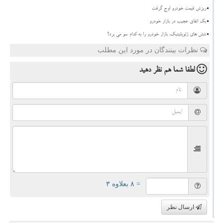
ریزش قیمت خودرو اوج گرفت
بک اتفاق عجیب در بازار خودرو
تنش های ژئوپلیتیک، بازار خودرو را به کدام سو می برد؟
نظرات بینندگان در مورد این مطلب
لطفا شما هم
نظر دهید
= ۸ بعلاوه ۳
ارسال نظر