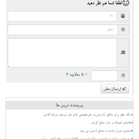
لطفا شما هم
نظر دهید
= ۵ بعلاوه ۳
ارسال نظر
پربیننده ترین ها
زنگ خطر برای مناطق آزاد مدیریت غیرتخصصی بلای جان توسعه سرمایه گذاری
تقاضای احتیاط در بازار شکل گرفت
صندوق جبران خسارت صنایع تاسیس می شود