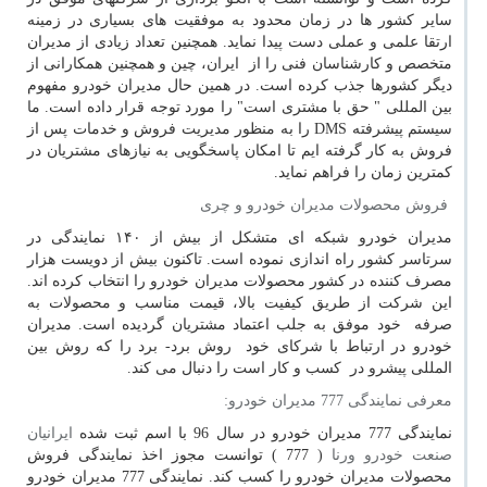
سایر کشور ها در زمان محدود به موفقیت های بسیاری در زمینه
ارتقا علمی و عملی دست پیدا نماید. همچنین تعداد زیادی از مدیران
متخصص و کارشناسان فنی را از ایران، چین و همچنین همکارانی از
دیگر کشورها جذب کرده است. در همین حال مدیران خودرو مفهوم
بین المللی " حق با مشتری است" را مورد توجه قرار داده است. ما
سیستم پیشرفته
DMS
را به منظور مدیریت فروش و خدمات پس از
فروش به کار گرفته ایم تا امکان پاسخگویی به نیازهای مشتریان در
کمترین زمان را فراهم نماید.
فروش محصولات مدیران خودرو و چری
مدیران خودرو شبکه ای متشکل از بیش از ۱۴۰ نمایندگی در
سرتاسر کشور راه اندازی نموده است. تاکنون بیش از دویست هزار
مصرف کننده در کشور محصولات مدیران خودرو را انتخاب کرده اند.
این شرکت از طریق کیفیت بالا، قیمت مناسب و محصولات به
صرفه خود موفق به جلب اعتماد مشتریان گردیده است. مدیران
خودرو در ارتباط با شرکای خود روش برد- برد را که روش بین
المللی پیشرو در کسب و کار است را دنبال می کند.
معرفی نمایندگی 777 مدیران خودرو:
نمایندگی 777 مدیران خودرو در سال 96 با اسم ثبت شده
ایرانیان
صنعت خودرو ورنا
( 777 )
توانست مجوز اخذ نمایندگی فروش
محصولات مدیران خودرو را کسب کند. نمایندگی 777 مدیران خودرو