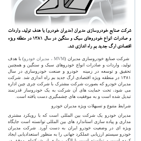
شركت صنایع خودروسازی مدیران (مدیران خودرو) با هدف تولید، واردات
و صادرات انواع خودروهای سبك و سنگین در سال ۱۳۸۱ در منطقه ویژه
اقتصادی ارگ جدید بم راه اندازی شد.
شرکت صنایع خودروسازی مدیران (
MVM ، مدیران خودرو
) با هدف
تولید، واردات و صادرات انواع خودروهای سبک و سنگین و همچنین
تحقیق و توسعه در زمینه خودرو و صنعت خودروسازی در سال
۱۳۸۱ در منطقه ویژه اقتصادی ارگ جدید بم راه اندازی شد. شرکت
مدیران خودرو که بصورت شرکت مشترک با شرکت چری چین اداره
می شود، تحت حمایت های آن شرکت به یک خودروساز قدرتمند
تبدیل شده است و به موفقیت های چشمگیری دست یافته است.
شرایط متنوع و تسیهلات ویژه مدیران خودرو
مدیران خودرو یک شرکت بین المللی است که با رویکرد مشتری
مداری و پیاده سازی استاندارد های بین المللی توانسته است جایگاه
ویژه ای در وضعیت خودرو ایران به دست آورد. شرکت مدیران
خودرو سیستم ارزیابی عملکرد جهانی را به منظور استعدادیابی ایجاد
کرده است و توانسته است با الگو برداری از شرکتهای موفق در