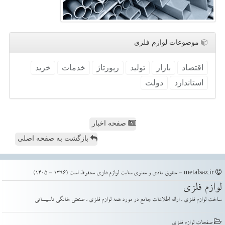
موضوعات لوازم فلزی
اقتصاد
بازار
تولید
رپورتاژ
خدمات
خرید
استاندارد
دولت
صفحه اخبار
بازگشت به صفحه اصلی
metalsaz.ir - حقوق مادی و معنوی سایت لوازم فلزی محفوظ است (1396 - 1405)
لوازم فلزی
ساخت لوازم فلزی ، ارائه اطلاعات جامع در مورد همه لوازم فلزی ، صنعتی خانگی تاسیساتی
صفحات لوازم فلزی