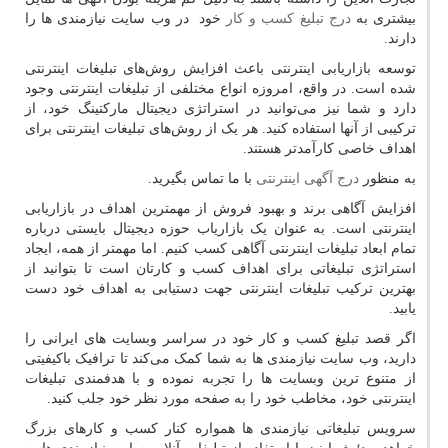
بیشتری به
درج تبلیغ کسب و کار
خود در وب سایت نیازمندی ها را
دارند.
توسعه بازاریابی اینترنتی باعث افزایش روش‌های تبلیغات اینترنتی
شده است. در واقع، امروزه انواع مختلفی از تبلیغات اینترنتی وجود
دارد و شما نیز می‌توانید در استراتژی دیجیتال مارکتینگ خود، از
ترکیبی از آنها استفاده کنید. هر یک از روش‌های تبلیغات اینترنتی برای
اهداف خاصی کارآمدتر هستند.
به منظور
درج آگهی اینترنتی
با ما تماس بگیرید.
افزایش آگاهی برند و بهبود فروش از مهمترین اهداف در بازاریابی
اینترنتی است. به عنوان یک بازاریاب حوزه دیجیتال بایستی درباره
تمام ابعاد تبلیغات اینترنتی آگاهی کسب کنیم. اما مهمتر از همه، ایجاد
استراتژی تبلیغاتی برای اهداف کسب و کارتان است تا بتوانید از
بهترین ترکیب تبلیغات اینترنتی جهت دستیابی به اهداف خود دست
یابید.
اگر قصد تبلیغ کسب ‌و کار خود در سراسر وبسایت های ایرانی را
دارید، وب سایت نیازمندی ها به شما کمک می‌کند تا ترافیک باکیفیتی
از متنوع ترین وبسایت ها را تجربه نموده و با هدفمندی تبلیغات
اینترنتی خود، مخاطب خود را به صفحه مورد نظر خود جلب کنید.
سرویس تبلیغاتی نیازمندی ها همواره کنار کسب و کارهای بزرگ