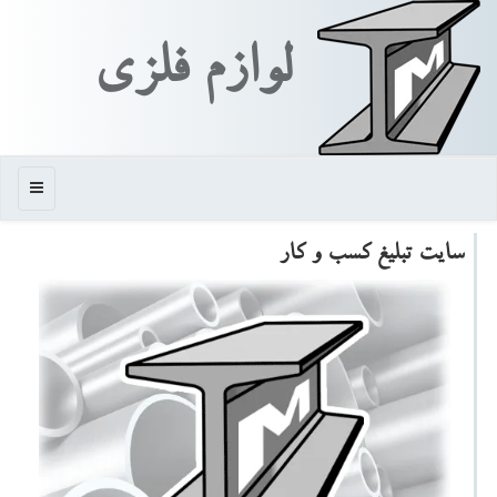
لوازم فلزی
منو
سایت تبلیغ كسب و كار