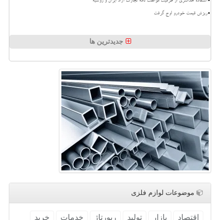
استفاده حداکثری از ظرفیت موافقت نامه تجارت آزاد ایران و روسیه
ریزش قیمت خودرو اوج گرفت
جدیدترین ها
موضوعات لوازم فلزی
اقتصاد
بازار
تولید
رپورتاژ
خدمات
خرید