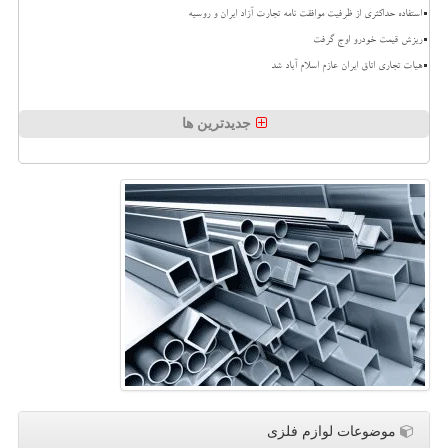
استفاده حداکثری از ظرفیت موافقت نامه تجارت آزاد ایران و روسیه
ریزش قیمت خودرو اوج گرفت
هیات تجاری اتاق ایران عازم اسلام آباد شد
جدیدترین ها
موضوعات لوازم فلزی