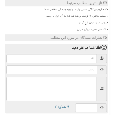
تازه ترین مطالب مرتبط
کدام گروههای کالایی مشمول واردات با رویه جدید ارز اشخاص شدند؟
استفاده حداکثری از ظرفیت موافقت نامه تجارت آزاد ایران و روسیه
ریزش قیمت خودرو اوج گرفت
بک اتفاق عجیب در بازار خودرو
نظرات بینندگان در مورد این مطلب
لطفا شما هم
نظر دهید
= ۹ بعلاوه ۲