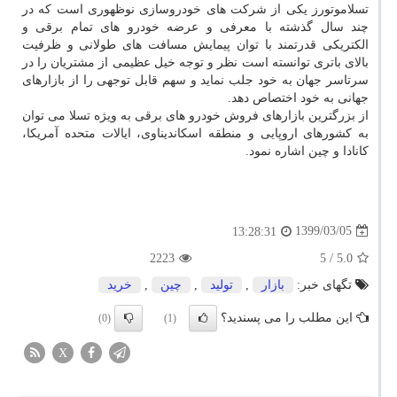
تسلاموتورز یکی از شرکت های خودروسازی نوظهوری است که در
چند سال گذشته با معرفی و عرضه خودرو های تمام برقی و
الکتریکی قدرتمند با توان پیمایش مسافت های طولانی و ظرفیت
بالای باتری توانسته است نظر و توجه خیل عظیمی از مشتریان را در
سرتاسر جهان به خود جلب نماید و سهم قابل توجهی را از بازارهای
جهانی به خود اختصاص دهد.
از بزرگترین بازارهای فروش خودرو های برقی به ویژه تسلا می توان
به کشورهای اروپایی و منطقه اسکاندیناوی، ایالات متحده آمریکا،
کانادا و چین اشاره نمود.
1399/03/05
13:28:31
2223
/ 5
5.0
تگهای خبر:
بازار
,
تولید
,
چین
,
خرید
این مطلب را می پسندید؟
(0)
(1)
X