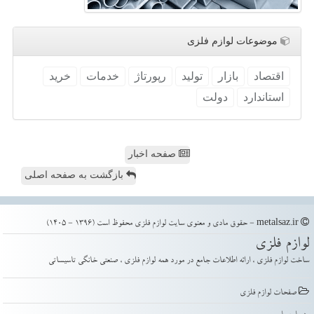
موضوعات لوازم فلزی
اقتصاد
بازار
تولید
رپورتاژ
خدمات
خرید
استاندارد
دولت
صفحه اخبار
بازگشت به صفحه اصلی
metalsaz.ir - حقوق مادی و معنوی سایت لوازم فلزی محفوظ است (1396 - 1405)
لوازم فلزی
ساخت لوازم فلزی ، ارائه اطلاعات جامع در مورد همه لوازم فلزی ، صنعتی خانگی تاسیساتی
صفحات لوازم فلزی