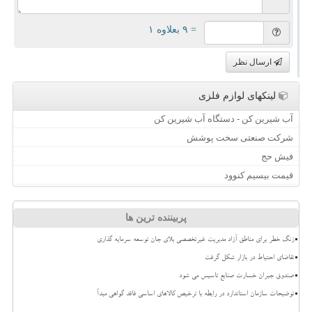
= ۹ بعلاوه ۱
ارسال نظر
لینکهای لوازم فلزی
آب شیرین کن - دستگاه آب شیرین کن
شرکت صنعتی سخت پوشش
فیش حج
قیمت بیسیم کنوود
پربیننده ترین ها
زنگ خطر برای مناطق آزاد مدیریت غیرتخصصی بلای جان توسعه سرمایه گذاری
تقاضای احتیاط در بازار شکل گرفت
صندوق جبران خسارت صنایع تاسیس می شود
توضیحات سازمان استاندارد در رابطه با ترخیص کالاهای اساسی فاقد گواهی مبدأ