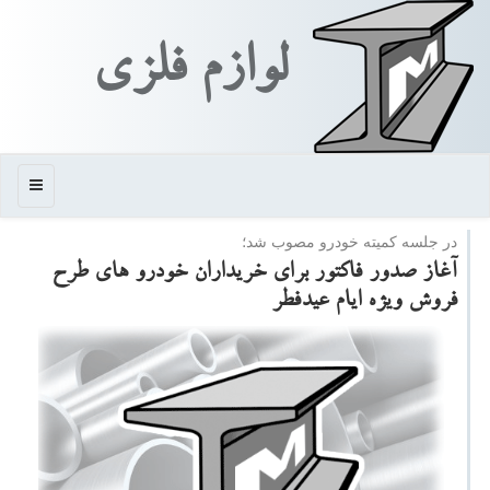
لوازم فلزی
منو
در جلسه كمیته خودرو مصوب شد؛
آغاز صدور فاكتور برای خریداران خودرو های طرح
فروش ویژه ایام عیدفطر