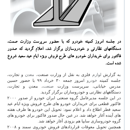
در جلسه امروز كمیته خودرو كه با حضور سرپرست وزارت صمت،
دستگاههای نظارتی و خودروسازان برگزار شد، اعلام گردید كه صدور
فاكتور برای خریداران خودرو های طرح فروش ویژه ایام عید سعید شروع
شده است.
به گزارش
لوازم
فلزی به نقل از وزارت صنعت،
معدن
و تجارت،
جلسه کمیته
خودرو
امروز جمعه ۳۰ خرداد ۹۹ با حضور حسین
مدرس خیابانی، سرپرست وزارت
صنعت
، معدن و تجارت،
دستگاههای نظارتی و خودروسازان برگزار گردید.
در این جلسه مدیرعامل گروه صنعتی ایران خودرو از صدور ۲۰۰۰
فاکتور قطعی برای خریداران خودرو های طرح فروش ویژه ایام عید
سعید فطر اطلاع داد و اعلام نمود: تحویل این خودرو ها ظرف هفته
های آینده آغاز خواهد شد. در عین حال صدور فاکتور برای خودرو های
گروه خودروسازی سایپا هم بزودی آغاز خواهد شد.
همچنین تحویل معوقات قراردادهای فروش خودروی سمند و ۲۰۰۸