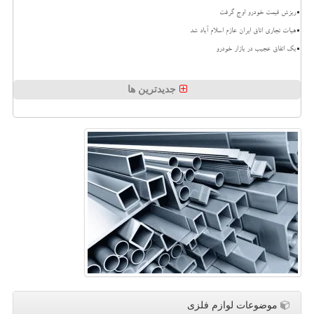
ریزش قیمت خودرو اوج گرفت
هیات تجاری اتاق ایران عازم اسلام آباد شد
بک اتفاق عجیب در بازار خودرو
جدیدترین ها
موضوعات لوازم فلزی