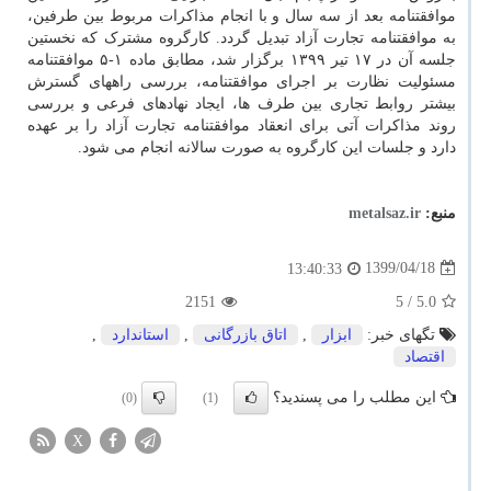
موافقتنامه بعد از سه سال و با انجام مذاکرات مربوط بین طرفین،
به موافقتنامه تجارت آزاد تبدیل گردد. کارگروه مشترک که نخستین
جلسه آن در ۱۷ تیر ۱۳۹۹ برگزار شد، مطابق ماده ۱-۵ موافقتنامه
مسئولیت نظارت بر اجرای موافقتنامه، بررسی راههای گسترش
بیشتر روابط تجاری بین طرف ها، ایجاد نهادهای فرعی و بررسی
روند مذاکرات آتی برای انعقاد موافقتنامه تجارت آزاد را بر عهده
دارد و جلسات این کارگروه به صورت سالانه انجام می شود.
منبع:
metalsaz.ir
1399/04/18
13:40:33
2151
/ 5
5.0
تگهای خبر:
ابزار
,
اتاق بازرگانی
,
استاندارد
,
اقتصاد
این مطلب را می پسندید؟
(0)
(1)
X