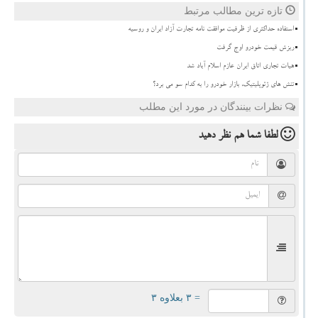
تازه ترین مطالب مرتبط
استفاده حداکثری از ظرفیت موافقت نامه تجارت آزاد ایران و روسیه
ریزش قیمت خودرو اوج گرفت
هیات تجاری اتاق ایران عازم اسلام آباد شد
تنش های ژئوپلیتیک، بازار خودرو را به کدام سو می برد؟
نظرات بینندگان در مورد این مطلب
لطفا شما هم
نظر دهید
= ۳ بعلاوه ۳