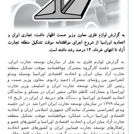
به گزارش لوازم فلزی معاون وزیر صمت اظهار داشت: تجاری ایران و
اتحادیه اوراسیا از شروع اجرای موافقتنامه موقت تشكیل منطقه تجارت
آزاد تا انتهای خرداد، 14 درصد رشد داشته است.
به گزارش لوازم فلزی به نقل از سازمان توسعه تجارت ایران،
نخستین جلسه کارگروه مشترک موافقتنامه موقت تشکیل منطقه
تجارت آزاد میان ایران و اتحادیه اقتصادی اوراسیا بوسیله ویدئو
کنفرانس بین رؤسای مشترک (حمید زادبوم، معاون وزیر صمت و
رئیس کل سازمان توسعه تجارت ایران و اسلپنف وزیر تجارت
اوراسیا) و مشارکت کاظم جلالی سفیر ایران در مسکو و نمایندگان
اتحادیه اقتصادی اوراسیا و
دستگاه
های ذیربط از ایران در تاریخ ۱۷
تیرماه ۱۳۹۹ در سازمان توسعه تجارت ایران اجرا شد. در این جلسه
ویدئو کنفرانسی مشترک نمایندگان جمهوری اسلامی ایران و اتحادیه
اقتصادی اوراسیا درباب عملکرد موافقتنامه موقت تشکیل منطقه
تجارت آزاد میان ایران و اتحادیه اقتصادی اوراسیا و کشورهای عضو و
راهکارهای توسعه تجارت فیمابین ایران و کشورهای عضو اتحادیه
اوراسیا بحث و تبادل نظر صورت گرفت. در این جلسه کاظم جلالی،