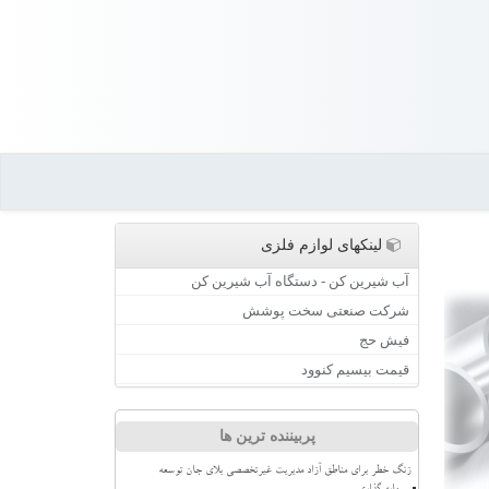
لینکهای لوازم فلزی
آب شیرین کن - دستگاه آب شیرین کن
شرکت صنعتی سخت پوشش
فیش حج
قیمت بیسیم کنوود
پربیننده ترین ها
زنگ خطر برای مناطق آزاد مدیریت غیرتخصصی بلای جان توسعه