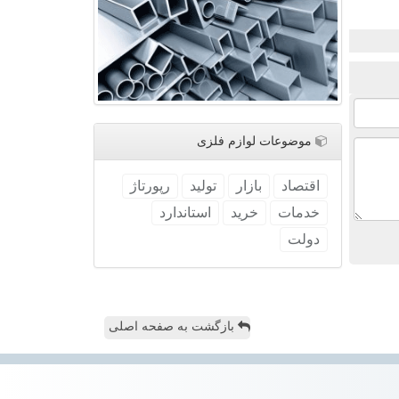
موضوعات لوازم فلزی
اقتصاد
بازار
تولید
رپورتاژ
خدمات
خرید
استاندارد
دولت
بازگشت به صفحه اصلی