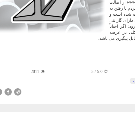
توانند با رفتن به سامانه جامع گارانتی به آدرس www.irangs.ir از اصالت
دم با رفتن به
ثبت شده است و
دارای گارانتی
 اگر احیاناً
لی در عرضه
قابل پیگیری می باشد.
2011
/ 5
5.0