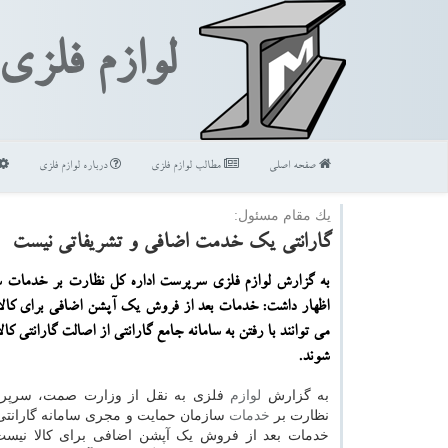
لوازم فلزی
صفحه اصلی
مطالب لوازم فلزی
درباره لوازم فلزی
یك مقام مسئول:
گارانتی یك خدمت اضافی و تشریفاتی نیست
به گزارش لوازم فلزی سرپرست اداره كل نظارت بر خدمات 
اظهار داشت: خدمات بعد از فروش یك آپشن اضافی برای كالا
می توانند با رفتن به سامانه جامع گارانتی از اصالت گارانتی كا
شوند.
به گزارش
لوازم
فلزی به نقل از وزارت صمت، سرپر
نظارت بر
خدمات
سازمان حمایت و مجری سامانه گارانتی
خدمات بعد از فروش یک آپشن اضافی برای کالا نیس