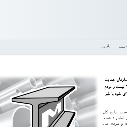
صنعت
بازار
سازمان حمایت
 نیست و مردم
لای خود با خبر
ست اداره کل
 اظهار داشت:
ت و مردم می