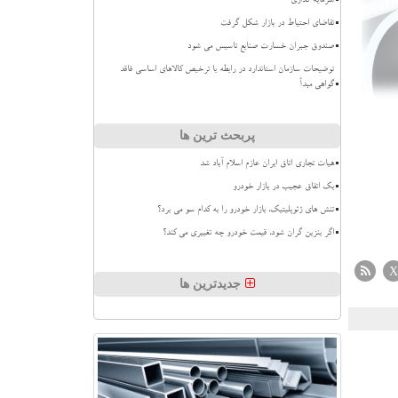
سرمایه گذاری
تقاضای احتیاط در بازار شکل گرفت
صندوق جبران خسارت صنایع تاسیس می شود
توضیحات سازمان استاندارد در رابطه با ترخیص کالاهای اساسی فاقد
گواهی مبدأ
پربحث ترین ها
هیات تجاری اتاق ایران عازم اسلام آباد شد
بک اتفاق عجیب در بازار خودرو
تنش های ژئوپلیتیک، بازار خودرو را به کدام سو می برد؟
اگر بنزین گران شود، قیمت خودرو چه تغییری می کند؟
X
جدیدترین ها