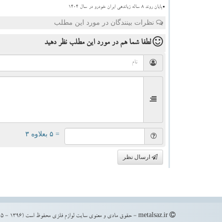
پایان روند ۸ ساله زیاندهی ایران خودرو در سال ۱۴۰۴
نظرات بینندگان در مورد این مطلب
لطفا شما هم
در مورد این مطلب
نظر دهید
= ۵ بعلاوه ۳
ارسال نظر
metalsaz.ir - حقوق مادی و معنوی سایت لوازم فلزی محفوظ است (1396 - 1405)