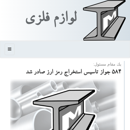
لوازم فلزی
منو
یك مقام مسئول:
۵۸۴ جواز تاسیس استخراج رمز ارز صادر شد