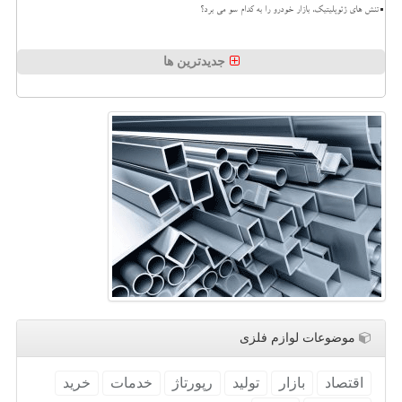
تنش های ژئوپلیتیک، بازار خودرو را به کدام سو می برد؟
جدیدترین ها
موضوعات لوازم فلزی
اقتصاد
بازار
تولید
رپورتاژ
خدمات
خرید