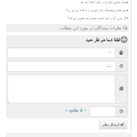
هیات تجاری اتاق ایران عازم اسلام آباد شد
تنش های ژئوپلیتیک، بازار خودرو را به کدام سو می برد؟
اگر بنزین گران شود، قیمت خودرو چه تغییری می کند؟
نظرات بینندگان در مورد این مطلب
لطفا شما هم
نظر دهید
= ۵ بعلاوه ۱
ارسال نظر