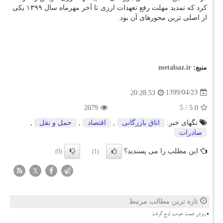
کرد که تمدید مهلت رفع تعهدات ارزی تا آخر مهرماه سال ۱۳۹۹ یکی
از اصلی ترین محورهای آن بود.
منبع:
metalsaz.ir
1399/04/23
20:28:53
2079
/ 5
5.0
تگهای خبر:
اتاق بازرگانی
,
اقتصاد
,
حمل و نقل
,
صادرات
این مطلب را می پسندید؟
(0)
(1)
X
تازه ترین مطالب مرتبط
ریزش قیمت خودرو اوج گرفت