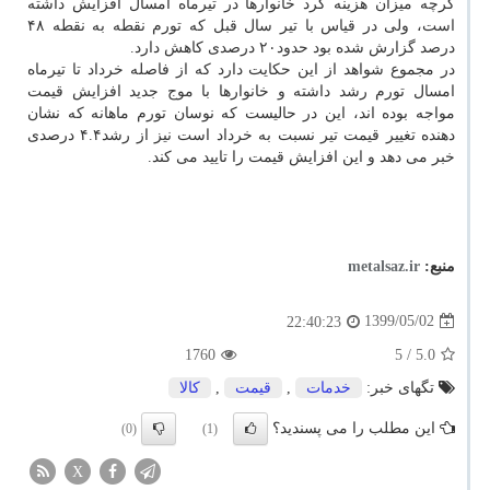
گرچه میزان هزینه کرد خانوارها در تیرماه امسال افزایش داشته
است، ولی در قیاس با تیر سال قبل که تورم نقطه به نقطه ۴۸
درصد گزارش شده بود حدود۲۰ درصدی کاهش دارد.
در مجموع شواهد از این حکایت دارد که از فاصله خرداد تا تیرماه
امسال تورم رشد داشته و خانوارها با موج جدید افزایش قیمت
مواجه بوده اند، این در حالیست که نوسان تورم ماهانه که نشان
دهنده تغییر قیمت تیر نسبت به خرداد است نیز از رشد۴.۴ درصدی
خبر می دهد و این افزایش قیمت را تایید می کند.
منبع:
metalsaz.ir
1399/05/02
22:40:23
1760
/ 5
5.0
تگهای خبر:
خدمات
,
قیمت
,
كالا
این مطلب را می پسندید؟
(0)
(1)
X