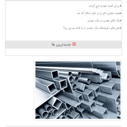
ریزش قیمت خودرو اوج گرفت
هیات تجاری اتاق ایران عازم اسلام آباد شد
بک اتفاق عجیب در بازار خودرو
تنش های ژئوپلیتیک، بازار خودرو را به کدام سو می برد؟
جدیدترین ها