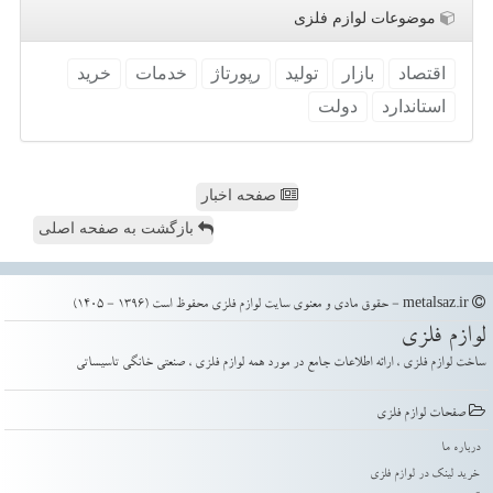
موضوعات لوازم فلزی
اقتصاد
بازار
تولید
رپورتاژ
خدمات
خرید
استاندارد
دولت
صفحه اخبار
بازگشت به صفحه اصلی
metalsaz.ir - حقوق مادی و معنوی سایت لوازم فلزی محفوظ است (1396 - 1405)
لوازم فلزی
ساخت لوازم فلزی ، ارائه اطلاعات جامع در مورد همه لوازم فلزی ، صنعتی خانگی تاسیساتی
صفحات لوازم فلزی
درباره ما
خرید لینک در لوازم فلزی