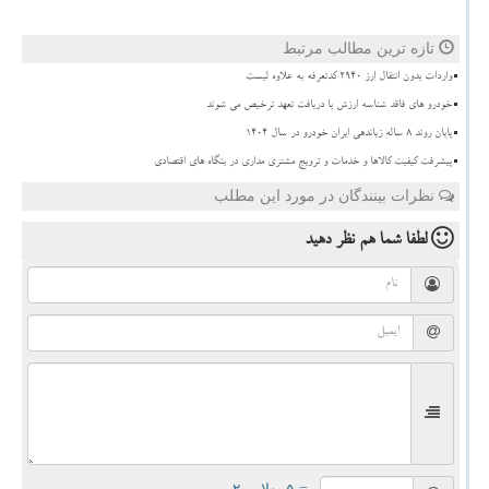
تازه ترین مطالب مرتبط
واردات بدون انتقال ارز ۲۹۴۰ کدتعرفه به علاوه لیست
خودرو های فاقد شناسه ارزش با دریافت تعهد ترخیص می شوند
پایان روند ۸ ساله زیاندهی ایران خودرو در سال ۱۴۰۴
پیشرفت کیفیت کالاها و خدمات و ترویج مشتری مداری در بنگاه های اقتصادی
نظرات بینندگان در مورد این مطلب
لطفا شما هم
نظر دهید