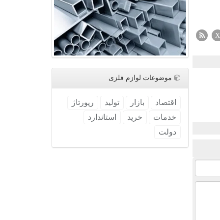
X
موضوعات لوازم فلزی
اقتصاد
بازار
تولید
رپورتاژ
خدمات
خرید
استاندارد
دولت