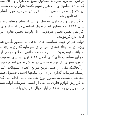
بر این اساس، س
که به ۱۶ میلیون و ۵۰۰ هزار سهم یکصد هزار ریال
آن متعلق به
دولت
می باشد. افزایش سرمایه مورد اشار
انباشته تأمین شده است.
به گزارش لوازم فلزی به نقل از ایسنا، مقام معظم رهبری
سال ۱۳۸۴، به منظور ایجاد تحول اساسی در
اقتصاد
افزایش نقش بخش غیردولتی، با اولویت بخش تعاون، در 
گانه ابلاغ فرمودند.
دولت هم در جهت سیاست های ابلاغی به منظور تأمین شرای
ویژه ای به ایجاد فضای امن برای سرمایه گذاری و رفع 
به باعث تبصره یک بند «و» ما
تعاون، بعنوان یک نهاد تخصصی در بخش تعاون اقدام نمود
از آنجائیکه یکی از اصلی ترین موانع اعطای تسهیلات اعتب
ریسک سرمایه گذاری برای این بنگاهها است، صندوق ضمان
متقاضیان نسبت به صدور انواع ضمانت نامه اقدام می کند.
به گزارش لوازم فلزی به نقل از ایسنا، سرمایه اولیه
صندو
هیات وزیران به ۱۶۵۰ میلیارد ریال افزایش یافت.