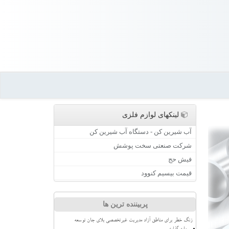
لینکهای لوازم فلزی
آب شیرین کن - دستگاه آب شیرین کن
شرکت صنعتی سخت پوشش
فیش حج
قیمت بیسیم کنوود
پربیننده ترین ها
زنگ خطر برای مناطق آزاد مدیریت غیرتخصصی بلای جان توسعه