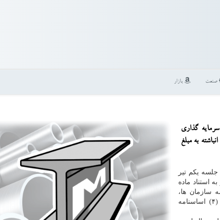
صنعت
بازار
سرمایه گذاری
باشته به مبلغ
 جلسه یکم تیر
و به استناد ماده
ه سازمان ها،
شرکت ها و مؤسسات دولتی و وابسته به دولت، ماده (۴) اساسنامه