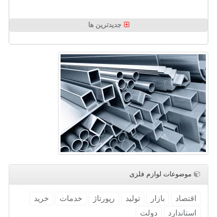
جدیدترین ها
موضوعات لوازم فلزی
اقتصاد
بازار
تولید
رپورتاژ
خدمات
خرید
استاندارد
دولت