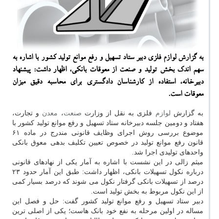
به گزارش لوازم فلزی دبیر ستاد تسهیل و رفع موانع تولید كشور با اشاره به
سهم اندك بخش تولید و صنعت از معوقات بانكی، اظهار داشت: پیشنهاد
دبیرخانه، استفاده از كارشناسان دادگستری برای محاسبه دقیق میزان
معوقات است.
به گزارش
لوازم
فلزی به نقل از وزارت
صنعت
،
معدن
و تجارت،
هفتاد و دومین جلسه دبیرخانه ستاد تسهیل و رفع موانع تولید کشور با
موضوع بررسی روش اجرای وظایف قانونی مندرج در ماده ۶۱
قانون رفع موانع تولید در خصوص تعیین تکلیف بدهی معوق بانکی
واحدهای تولیدی اجرا شد.
میثم زالی در این نشست با اشاره به آمار یکی از نهادهای قانونی
درباره نکول تسهیلات بانکی، اظهار داشت: طبق این آمار حدود ۲۳
درصد از تسهیلات بانکی گرفتار نکول می شوند که درصد بسیار کمی
از این نکول مربوط به بخش تولید است.
دبیر ستاد تسهیل و رفع موانع تولید کشور گفت: حل و فصل این
مساله در اولین مرحله به نفع خود بانک هاست؛ یکی از اصلی ترین