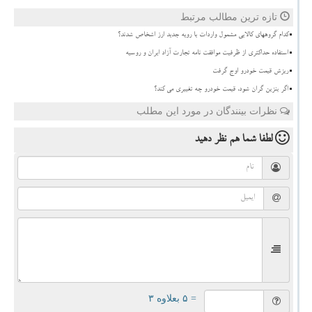
تازه ترین مطالب مرتبط
کدام گروههای کالایی مشمول واردات با رویه جدید ارز اشخاص شدند؟
استفاده حداکثری از ظرفیت موافقت نامه تجارت آزاد ایران و روسیه
ریزش قیمت خودرو اوج گرفت
اگر بنزین گران شود، قیمت خودرو چه تغییری می کند؟
نظرات بینندگان در مورد این مطلب
لطفا شما هم
نظر دهید
= ۵ بعلاوه ۳