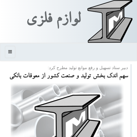
لوازم فلزی
منو
دبیر ستاد تسهیل و رفع موانع تولید مطرح كرد:
سهم اندك بخش تولید و صنعت كشور از معوقات بانكی