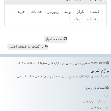
اقتصاد
بازار
تولید
رپورتاژ
خدمات
خرید
استاندارد
دولت
صفحه اخبار
بازگشت به صفحه اصلی
metalsaz.ir - حقوق مادی و معنوی سایت لوازم فلزی محفوظ است (1396 - 1405)
لوازم فلزی
ساخت لوازم فلزی ، ارائه اطلاعات جامع در مورد همه لوازم فلزی ، صنعتی خانگی تاسیساتی
صفحات لوازم فلزی
درباره ما
خرید لینک در لوازم فلزی
آرشیو لوازم فلزی