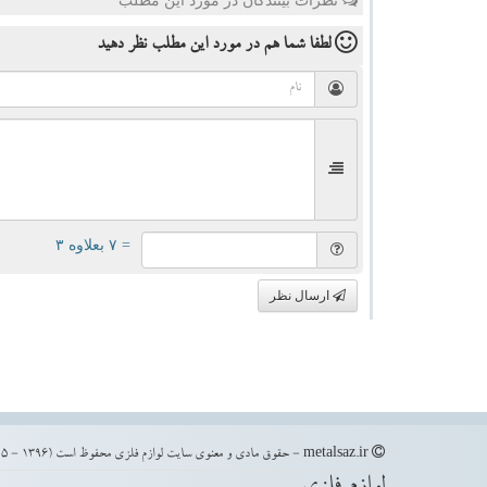
نظرات بینندگان در مورد این مطلب
لطفا شما هم
در مورد این مطلب
نظر دهید
= ۷ بعلاوه ۳
ارسال نظر
metalsaz.ir - حقوق مادی و معنوی سایت لوازم فلزی محفوظ است (1396 - 1405)