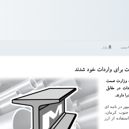
صنعت
بازار
ات برای واردات خود شدند
ات وزارت صمت
دات در مقابل
ا دارند.
ور در نامه ای
تان و جنوب کرمان،
ستفاده از ارز