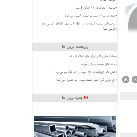
سرمایه گذاری
تقاضای احتیاط در بازار شکل گرفت
صندوق جبران خسارت صنایع تاسیس می شود
توضیحات سازمان استاندارد در رابطه با ترخیص کالاهای اساسی فاقد
گواهی مبدأ
پربحث ترین ها
هیات تجاری اتاق ایران عازم اسلام آباد شد
بک اتفاق عجیب در بازار خودرو
تنش های ژئوپلیتیک، بازار خودرو را به کدام سو می برد؟
X
اگر بنزین گران شود، قیمت خودرو چه تغییری می کند؟
جدیدترین ها