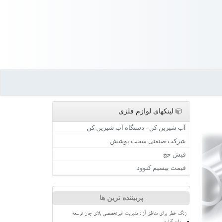
لینکهای لوازم فلزی
آب شیرین کن - دستگاه آب شیرین کن
شرکت صنعتی سخت پوشش
فیش حج
قیمت بیسیم کنوود
پربیننده ترین ها
زنگ خطر برای مناطق آزاد مدیریت غیرتخصصی بلای جان توسعه