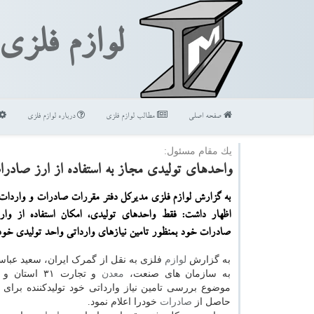
لوازم فلزی
صفحه اصلی
مطالب لوازم فلزی
درباره لوازم فلزی
یك مقام مسئول:
واحدهای تولیدی مجاز به استفاده از ارز صادر
به گزارش لوازم فلزی مدیركل دفتر مقررات صادرات و وارد
اظهار داشت: فقط واحدهای تولیدی، امكان استفاده از وار
صادرات خود بمنظور تامین نیازهای وارداتی واحد تولیدی خودر
به گزارش
لوازم
فلزی به نقل از گمرک ایران، سعید عباسپ
به سازمان های صنعت،
معدن
و تجارت ۳۱ اس
موضوع بررسی تامین نیاز وارداتی خود تولیدکننده برای ا
حاصل از
صادرات
خودرا اعلام نمود.