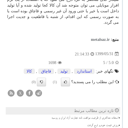
افزار موبایلی می توان متوجه شد آن کالا کجا تولید شده و آیا تولید
داخل است یا خیر یا حتی ورود آن غیر رسمی و قاچاق بوده است یا
به صورت رسمی که این اقدام، از شنبه با قاطعیت و جدیت اجرا
می گردد.
منبع:
metalsaz.ir
1399/05/31
21:14:33
1698
/ 5
5.0
تگهای خبر:
استاندارد
,
تولید
,
قاچاق
,
كالا
این مطلب را می پسندید؟
(0)
(1)
X
تازه ترین مطالب مرتبط
استفاده حداکثری از ظرفیت موافقت نامه تجارت آزاد ایران و روسیه
ریزش قیمت خودرو اوج گرفت