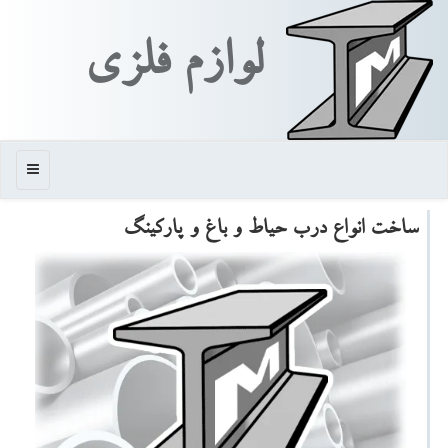
لوازم فلزی
منو
ساخت انواع درب حیاط و باغ و پاركینگ