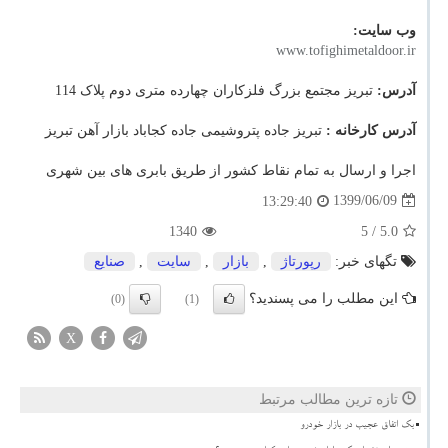
وب سایت:
www.tofighimetaldoor.ir
آدرس:
تبریز مجتمع بزرگ فلزکاران چهارده متری دوم پلاک 114
آدرس کارخانه :
تبریز جاده پتروشیمی جاده کجاباد بازار آهن تبریز
اجرا و ارسال به تمام نقاط کشور از طریق بابری های بین شهری
1399/06/09
13:29:40
1340
/ 5
5.0
تگهای خبر:
رپورتاژ
,
بازار
,
سایت
,
صنایع
این مطلب را می پسندید؟
(0)
(1)
X
تازه ترین مطالب مرتبط
بک اتفاق عجیب در بازار خودرو