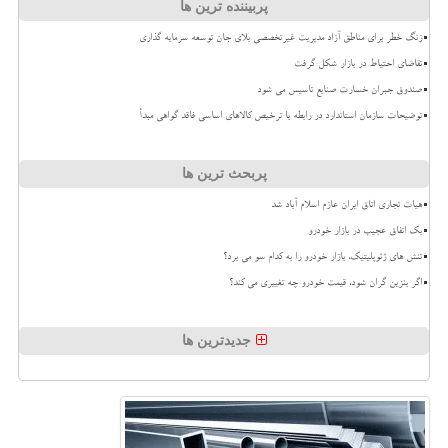
پربیننده ترین ها
زنگ خطر برای مناطق آزاد مدیریت غیرتخصصی بلای جان توسعه سرمایه گذاری
تقاضای احتیاط در بازار شکل گرفت
صندوق جبران خسارت صنایع تاسیس می شود
توضیحات سازمان استاندارد در رابطه با ترخیص کالاهای اساسی فاقد گواهی مبدأ
پربحث ترین ها
هیات تجاری اتاق ایران عازم اسلام آباد شد
بک اتفاق عجیب در بازار خودرو
تنش های ژئوپلیتیک، بازار خودرو را به کدام سو می برد؟
اگر بنزین گران شود، قیمت خودرو چه تغییری می کند؟
جدیدترین ها