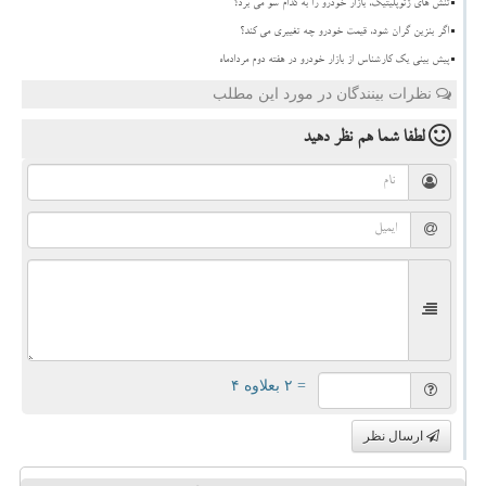
تنش های ژئوپلیتیک، بازار خودرو را به کدام سو می برد؟
اگر بنزین گران شود، قیمت خودرو چه تغییری می کند؟
پیش بینی یک کارشناس از بازار خودرو در هفته دوم مردادماه
نظرات بینندگان در مورد این مطلب
لطفا شما هم
نظر دهید
= ۲ بعلاوه ۴
ارسال نظر