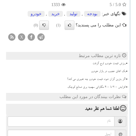
1333
/ 5
5.0
تگهای خبر:
بودجه
,
تولید
,
خرید
,
خودرو
این مطلب را می پسندید؟
(0)
(1)
X
تازه ترین مطالب مرتبط
ریزش قیمت خودرو اوج گرفت
بک اتفاق عجیب در بازار خودرو
اگر بنزین گران شود، قیمت خودرو چه تغییری می کند؟
افزایش 300 تا 400 مگاواتی سهمیه برق صنایع کوچک
نظرات بینندگان در مورد این مطلب
لطفا شما هم
نظر دهید