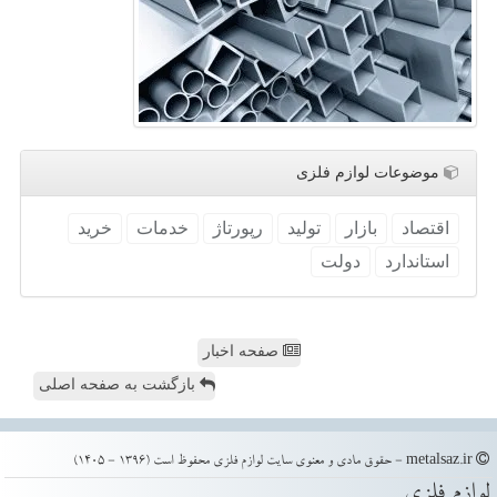
موضوعات لوازم فلزی
اقتصاد
بازار
تولید
رپورتاژ
خدمات
خرید
استاندارد
دولت
صفحه اخبار
بازگشت به صفحه اصلی
metalsaz.ir - حقوق مادی و معنوی سایت لوازم فلزی محفوظ است (1396 - 1405)
لوازم فلزی