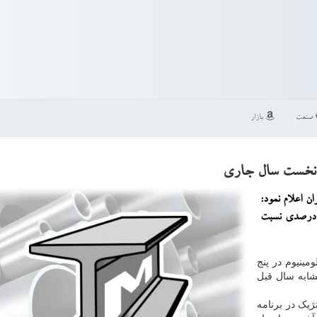
صنعت
بازار
ن اعلام نمود:
ید شمش آلومینیوم در پنج ماه نخست سال ۹۹ با رشد ۷۰ درصدی نسبت
مینیوم در پنج
به مدت مشابه سال قبل
ژیک در برنامه