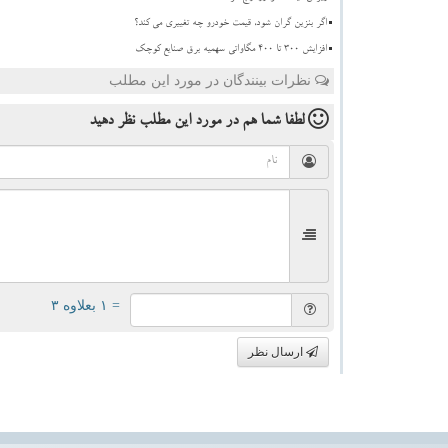
اگر بنزین گران شود، قیمت خودرو چه تغییری می کند؟
افزایش 300 تا 400 مگاواتی سهمیه برق صنایع کوچک
نظرات بینندگان در مورد این مطلب
لطفا شما هم
در مورد این مطلب
نظر دهید
= ۱ بعلاوه ۳
ارسال نظر