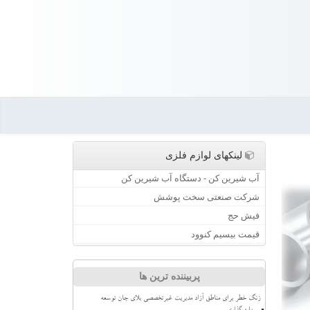
لینکهای لوازم فلزی
آب شیرین کن - دستگاه آب شیرین کن
شرکت صنعتی سخت پوشش
فیش حج
قیمت بیسیم کنوود
پربیننده ترین ها
زنگ خطر برای مناطق آزاد مدیریت غیرتخصصی بلای جان توسعه