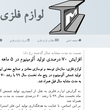
لوازم فلزی
صفحه اصلی
مطالب لوازم فلزی
درباره لوازم فلزی
نسبت به مدت مشابه سال گذشته رخ داد؛
افزایش ۷۰ درصدی تولید آلومینیوم در ۵ ماهه نخست سال جاری
لوازم فلزی: سازمان توسعه و نوسازی معادن و صنایع معدنی ایرا
تول
به مدت مشابه سال قبل همراه شد.
به گزارش
لوازم
فلزی به نقل از ایمیدرو، تولید شمش آلو
ماه نخست سال ۹۹ با رشد ۷۰ درصدی نسبت 
همراه شد.
بر این اساس، با عنایت به هدفگذاری تولید این فلز استرات