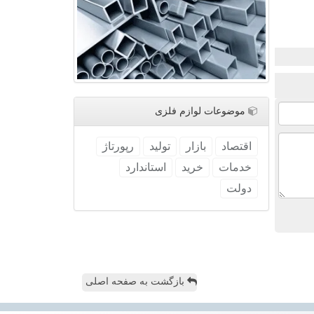
موضوعات لوازم فلزی
اقتصاد
بازار
تولید
رپورتاژ
خدمات
خرید
استاندارد
دولت
بازگشت به صفحه اصلی