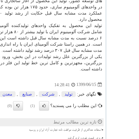
های توسعه کشور، تولید این محصول از آغاز سالجاری تا 
در واحدهای آلومینیوم سازی، حدود ۱۷۵
محصول دارد.
تولید این محصول به تفکیک واحدهای تولیدکننده آلومی
شامل شرکت آلومینیوم ایر
مدت مشابه سال قبل ۳۰۷ درصد رشد تولید داشته است.
یکی از بزرگترین علل رشد تولیدات در این بخش، ورود ظ
داشته است.
1399/06/15
14:28:41
تگهای خبر:
تولید
,
شركت
,
صنایع
,
معدن
این مطلب را می پسندید؟
(0)
(1)
تازه ترین مطالب مرتبط
استفاده حداکثری از ظرفیت موافقت نامه تجارت آزاد ایران و روسیه
ریزش قیمت خودرو اوج گرفت