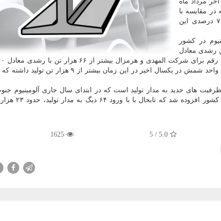
آخر مرداد ماه
 هزار تن بوده که در مقایسه با
عملکرد مدت مشابه سال قبل حکایت از رشد تولید ۷۰ درصدی این
نیوم در کشور
ان با تولید بیشتر از ۸۰ هزار تن رشدی معادل
است. در همین راستا شرکت آلومینای ایران با راه اندازی واحد شمش در یکسال اخیر در این زمان بیشتر از
رفیت های جدید به مدار تولید است که در ابتدای سال جاری آلومینیوم جنوب
بزرگترین، مجهزترین و کامل ترین خط تولید این فلز در 
1625
/ 5
5.0