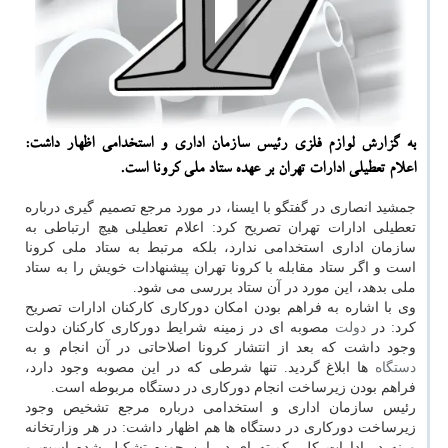
به گزارش لوازم فلزی رئیس سازمان اداری و استخدامی اظهار داشت:
اعلام تعطیلی ادارات تهران بر عهده ستاد ملی كرونا است.
جمشید انصاری در گفتگو با ایسنا، در مورد مرجع تصمیم گیری درباره
تعطیلی ادارات تهران تصریح کرد: اعلام تعطیلی هیچ ارتباطی به
سازمان اداری استخدامی ندارد، بلکه مرتبط به ستاد ملی کرونا
است و اگر ستاد مقابله با کرونا تهران پیشنهادات خویش را به ستاد
ملی بدهد، این مورد در آن ستاد بررسی می شود.
وی با اشاره به فراهم بودن امکان دورکاری کارکنان ادارات تصریح
کرد: در
دولت
مصوبه ای در زمینه شرایط دورکاری کارکنان دولت
وجود داشت که بعد از انتشار کرونا اصلاحاتی در آن انجام و به
دستگاه
ها ابلاغ گردید. تنها شرطی که در این مصوبه وجود دارد،
فراهم بودن زیرساخت انجام دورکاری در دستگاه مربوطه است.
رئیس سازمان اداری و استخدامی درباره مرجع تشخیص وجود
زیرساخت دورکاری در دستگاه ها هم اظهار داشت: در هر وزارتخانه
و نه در ادارات کل، کمیته ای در این حوزه تشکیل شده است و