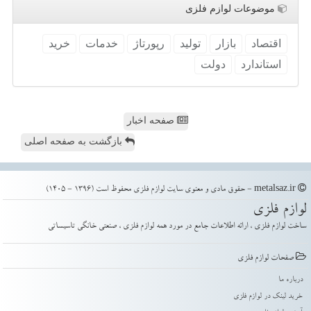
موضوعات لوازم فلزی
اقتصاد
بازار
تولید
رپورتاژ
خدمات
خرید
استاندارد
دولت
صفحه اخبار
بازگشت به صفحه اصلی
metalsaz.ir - حقوق مادی و معنوی سایت لوازم فلزی محفوظ است (1396 - 1405)
لوازم فلزی
ساخت لوازم فلزی ، ارائه اطلاعات جامع در مورد همه لوازم فلزی ، صنعتی خانگی تاسیساتی
صفحات لوازم فلزی
درباره ما
خرید لینک در لوازم فلزی