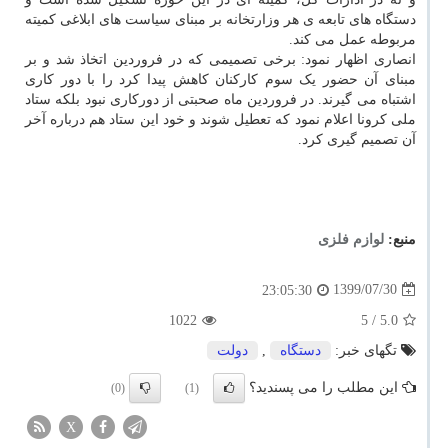
دستگاه های تابعه ی هر وزارتخانه بر مبنای سیاست های ابلاغی کمیته
مربوطه عمل می کند.
انصاری اظهار نمود: برخی تصمیمی که در فروردین اتخاذ شد و بر
مبنای آن حضور یک سوم کارکنان کاهش پیدا کرد را با دور کاری
اشتباه می گیرند. در فروردین ماه صحبتی از دورکاری نبود بلکه ستاد
ملی کرونا اعلام نمود که تعطیل شوند و خود این ستاد هم درباره آخر
آن تصمیم گیری کرد.
منبع:
لوازم فلزی
1399/07/30
23:05:30
1022
/ 5
5.0
تگهای خبر:
دستگاه
,
دولت
این مطلب را می پسندید؟
(0)
(1)
X