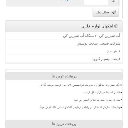
ارسال نظر
لینکهای لوازم فلزی
آب شیرین کن - دستگاه آب شیرین کن
شرکت صنعتی سخت پوشش
فیش حج
قیمت بیسیم کنوود
پربیننده ترین ها
زنگ خطر برای مناطق آزاد مدیریت غیرتخصصی بلای جان توسعه سرمایه گذاری
تقاضای احتیاط در بازار شکل گرفت
صندوق جبران خسارت صنایع تاسیس می شود
توضیحات سازمان استاندارد در رابطه با ترخیص کالاهای اساسی فاقد گواهی مبدأ
پربحث ترین ها