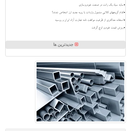
سایه سیاه یک رانت در صنعت خودروسازی
کدام گروههای کالایی مشمول واردات با رویه جدید ارز اشخاص شدند؟
استفاده حداکثری از ظرفیت موافقت نامه تجارت آزاد ایران و روسیه
ریزش قیمت خودرو اوج گرفت
جدیدترین ها