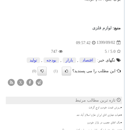
منبع:
لوازم فلزی
1399/09/02
09:57:42
747
/ 5
5.0
تگهای خبر:
اقتصاد
,
بازار
,
بودجه
,
تولید
این مطلب را می پسندید؟
(0)
(1)
X
تازه ترین مطالب مرتبط
ریزش قیمت خودرو اوج گرفت
هیات تجاری اتاق ایران عازم اسلام آباد شد
بک اتفاق عجیب در بازار خودرو