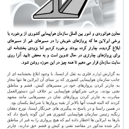
معاون هوانوردی و امور بین الملل سازمان هواپیمایی كشوری از برخورد با
برخی ایرلاین ها كه پروازهای خویش را در مسیرهای غیر از مسیرهای
ابلاغ گردیده، چارتر كرده بودند برخورد كردیم اما بزودی بخشنامه ای
برای پروازهای چارتری در حال تدوین است و به محض تایید آنرا روی
سایت سازمان قرار می دهیم تا همه چیز در این حوزه روشن شود.
به گزارش
لوازم
فلزی به نقل از ایسنا، با وجود ابلاغ بخشنامه ای از
جانب سازمان هواپیمایی کشوری که بر مبنای آن ایرلاین ها تنها مجاز
به چارتر کردن پروازهای خود در مسیرهای کیش، قشم و مناطق
نفتی بودند، برخی شرکتهای هواپیمایی بر خلاف این دستورالعمل
مبادرت به چارتر کردن پروازهای شان در مسیرهایی مانند مشهد
کردند که البته قیمت آنها بالاتر از بقیه پروازها با شرایط یکسان بود.
در همین راستا و در پاسخ به پیگیری های خبرنگار ایسنا، تورج دهقان
زنگنه رئیس سازمان هواپیمایی کشوری هم این گونه پاسخ داد که
بارها به ایرلاین ها اخطار داده ایم که هیچ پروازی را به غیر از مناطق
ذکر شده مذکور در مقاصد نفتی و کیش و قشم حق ندارند، چارتر