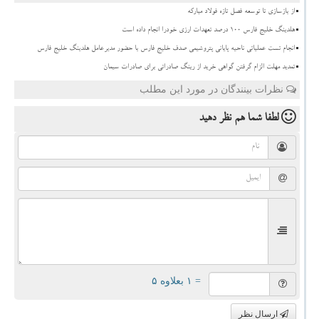
از بازسازی تا توسعه فصل تازه فولاد مبارکه
هلدینگ خلیج فارس ۱۰۰ درصد تعهدات ارزی خودرا انجام داده است
انجام تست عملیاتی ناحیه پایانی پتروشیمی صدف خلیج فارس با حضور مدیرعامل هلدینگ خلیج فارس
تمدید مهلت الزام گرفتن گواهی خرید از رینگ صادراتی برای صادرات سیمان
نظرات بینندگان در مورد این مطلب
لطفا شما هم
نظر دهید
= ۱ بعلاوه ۵
ارسال نظر