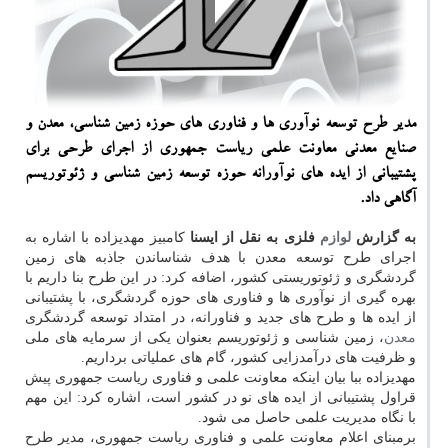
مدیر طرح توسعه نوآوری ها و فناوری های حوزه زمین شناسی، معدن و
صنایع معدنی معاونت علمی ریاست جمهوری از اجرای طرحی برای
پشتیبانی از ایده های نوآورانه حوزه توسعه زمین شناسی و ژئوتوریسم
آگاهی داد.
به گزارش
لوازم
فلزی به نقل از ایسنا
کامبیز مهدیزاده با اشاره به
اجرای طرح توسعه معدن با هدف شناساندن جاذبه های زمین
گردشگری و ژئوتوریستی کشور، اضافه کرد: در این طرح بنا داریم با
بهره گیری از نوآوری ها و فناوری های حوزه گردشگری، با پشتیبانی
از ایده ها و طرح های جدید و فناورانه، در امتداد توسعه گردشگری
معدن
، زمین شناسی و ژئوتوریسم بعنوان یکی از سرمایه های ملی
و ظرفیت های درآمدزایی کشور، گام های عملیاتی برداریم.
مهدیزاده ببا بیان اینکه معاونت علمی و فناوری ریاست جمهوری پیش
قراول پشتیبانی از ایده های نو در کشور است، اشاره کرد: این مهم
با نگاه مدیریت علمی حاصل می شود.
برمبنای اعلام معاونت علمی و فناوری ریاست جمهوری، مدیر طرح