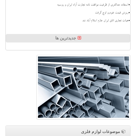
استفاده حداکثری از ظرفیت موافقت نامه تجارت آزاد ایران و روسیه
ریزش قیمت خودرو اوج گرفت
هیات تجاری اتاق ایران عازم اسلام آباد شد
جدیدترین ها
موضوعات لوازم فلزی