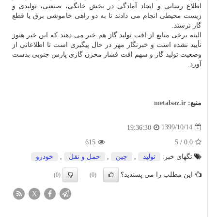
اطلاع رسانی و ایجاد آمادگی در بخش خانگی، صنعتی، تولیدی و
زیست محیطی انجام می دادند تا به دو راهی خاموشی برق یا قطع
گاز نرسند.
البته برخی منابع از افت تولید گاز هم خبر می دهند که این خبر هنوز
تأیید نشده است و خبرنگار مهر در حال پیگیری است تا اطلاعاتی از
وضعیت تولید گاز و سهم افت فشار مخزن گازی پارس جنوبی بدست
آورد.
منبع:
metalsaz.ir
1399/10/14
19:36:30
615
/ 5
0.0
تگهای خبر:
تولید
,
چین
,
حمل و نقل
,
خودرو
این مطلب را می پسندید؟
(0)
(0)
X