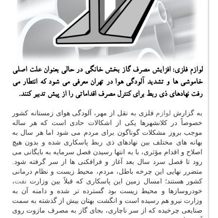
لوازم فلزی: افزایش مصرف گاز بخش خانگی در حالی بعنوان علت اصلی
خاموشی ها و تشدید آلودگی هوا در تهران معرفی می شود که انتطار می
رفت نهادهای ذی ربط برای کنترل مصرف اقداماتی را از پیش تدبیر کنند.
به گزارش
لوازم
فلزی به نقل از مهر، آلودگی هوای زمستانه کشور
خصوصاً در کلانشهرها یکی از اشکالات حادی است که هر ساله
موجب بروز مشکلات گوناگون برای مردم می شود اما هر سال به
بهانه های مختلف بین نهادهای ذی ربط پاسکاری شده و بدون هیچ
اصلاح و اقدام مؤثری، با به انتها رسیدن فصل سرمایه به بایگانی می
رود تا فصل سرد سال بعد آغاز و فرافکنی ها از سر گرفته شود.
متضرر نهایی این چرخه باطل، مردم، محیط زیست و نظام درمانی
کشور هستند؛ امسال زمین این پاسکاری که قبلاً بین وزارت
نفت
،
خودروسازها و محیط زیست بود گسترده تر شده و دامنه آن به
وزارت نیرو هم رسیده است و انگشت بهتان بیش از گذشته به سمت
صنایعی چرخیده که از سر ناچاری، بجای گاز به مصرف مازوت روی