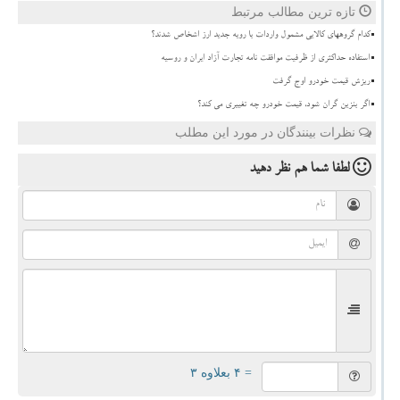
تازه ترین مطالب مرتبط
کدام گروههای کالایی مشمول واردات با رویه جدید ارز اشخاص شدند؟
استفاده حداکثری از ظرفیت موافقت نامه تجارت آزاد ایران و روسیه
ریزش قیمت خودرو اوج گرفت
اگر بنزین گران شود، قیمت خودرو چه تغییری می کند؟
نظرات بینندگان در مورد این مطلب
لطفا شما هم
نظر دهید
= ۴ بعلاوه ۳