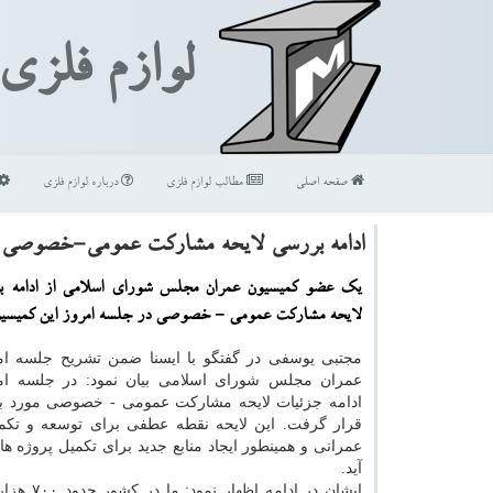
لوازم فلزی
صفحه اصلی
مطالب لوازم فلزی
درباره لوازم فلزی
ادامه بررسی لایحه مشاركت عمومی-خصوصی د
یک عضو کمیسیون عمران مجلس شورای اسلامی از ادامه ب
لایحه مشارکت عمومی - خصوصی در جلسه امروز این کمیسیون
مجتبی یوسفی در گفتگو با ایسنا ضمن تشریح جلسه ام
عمران مجلس شورای اسلامی بیان نمود: در جلسه ام
ادامه جزئیات لایحه مشارکت عمومی - خصوصی مورد 
قرار گرفت. این لایحه نقطه عطفی برای توسعه و تکم
عمرانی و همینطور ایجاد منابع جدید برای تکمیل پروژه 
آید.
ایشان در ادامه اظ