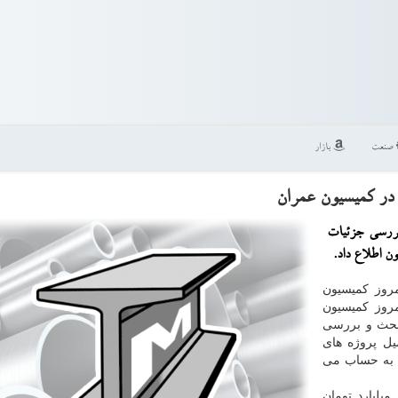
صنعت
بازار
ر كمیسیون عمران
ررسی جزئیات
 اطلاع داد.
روز کمیسیون
روز کمیسیون
بحث و بررسی
یل پروژه های
ها به حساب می
هار نمود: ما در کشور حدود ۷۰۰ هزار میلیارد تومان