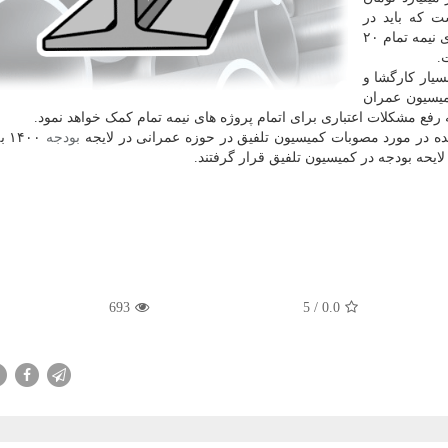
ت که باید در
مناطق محروم دنبال شوند. از عمر بعضی از این پروژه های نیمه تمام ۲۰
سیار کارگشا و
کمیسیون عمران
ه رفع مشکلات اعتباری برای اتمام پروژه های نیمه تمام کمک خواهد نمود.
ده در مورد مصوبات کمیسیون تلفیق در حوزه عمرانی در لایجه
بودجه
۴۰۰
حه بودجه در کمیسیون تلفیق قرار گرفتند.
693
/ 5
0.0