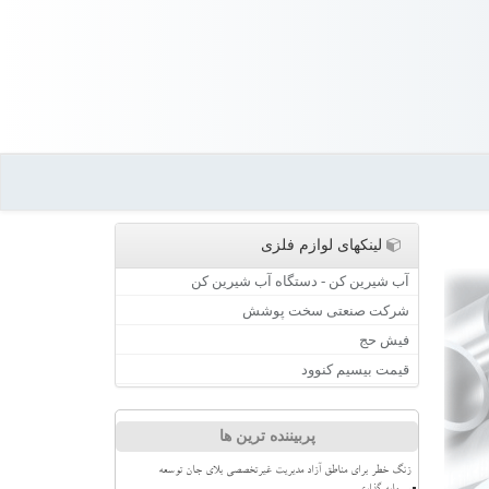
لینکهای لوازم فلزی
آب شیرین کن - دستگاه آب شیرین کن
شرکت صنعتی سخت پوشش
فیش حج
قیمت بیسیم کنوود
پربیننده ترین ها
زنگ خطر برای مناطق آزاد مدیریت غیرتخصصی بلای جان توسعه