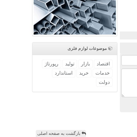
موضوعات لوازم فلزی
اقتصاد
بازار
تولید
رپورتاژ
خدمات
خرید
استاندارد
دولت
بازگشت به صفحه اصلی