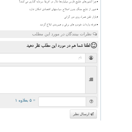
چرا کشورهای خلیج فارس میلیاردها دلار در آفریقا سرمایه گذاری می کنند؟
عبور از نتایج جنگ بدون اصلاح سیاستهای اقتصادی امکان ندارد
بازار تلفن همراه روی دور گرانی
تعرفه واردات خودرو های برقی و هیبریدی ابلاغ گردید
نظرات بینندگان در مورد این مطلب
لطفا شما هم
در مورد این مطلب
نظر دهید
= ۵ بعلاوه ۱
ارسال نظر