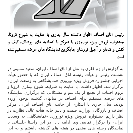
رئیس اتاق اصناف اظهار داشت: سال جاری با عنایت به شیوع کرونا،
جشنواره فروش ویژه نوروزی با تمرکز با اتحادیه های پوشاک، کیف و
کفش و قنادان و آجیل فروشان جایگزین نمایشگاه های عرضه مستقیم شده
است.
به گزارش
لوازم
فلزی به نقل از اتاق اصناف ایران، سعید ممبینی در
نشست رئیس و هیأت رئیسه اتاق اصناف ایران که با حضور هیأت
اجرایی جشنواره فروش ویژه نوروزی «نمایشگاهی به وسعت ایران»
برگزار شد، اظهار داشت: با عنایت به شرایط شیوع بیماری کرونا و
لزوم اجتناب از تجمع از یک سو و مشکلاتی که برگزاری نمایشگاه
های عرضه مستقیم برای اصناف در سالهای گذشته بوجود آورده
بودند، سال جاری با ابتکاری از جانب اتاق اصناف ایران، مرکز
اصناف و بازرگانان وزارت صمت و دبیر خانه هیأت عالی نظارت در
نظر داریم جشنواره فروش ویژه نوروزی «نمایشگاهی به وسعت
ایران» را برگزار نماییم. وی ادامه داد: در این راستا جلساتی با
نمایندگان رسته های صنفی در هفته های گذشته داشتیم و به این