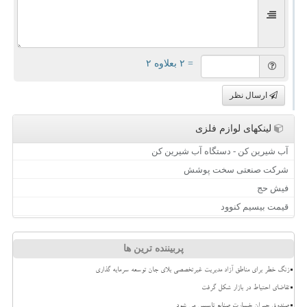
= ۲ بعلاوه ۲
ارسال نظر
لینکهای لوازم فلزی
آب شیرین کن - دستگاه آب شیرین کن
شرکت صنعتی سخت پوشش
فیش حج
قیمت بیسیم کنوود
پربیننده ترین ها
زنگ خطر برای مناطق آزاد مدیریت غیرتخصصی بلای جان توسعه سرمایه گذاری
تقاضای احتیاط در بازار شکل گرفت
صندوق جبران خسارت صنایع تاسیس می شود