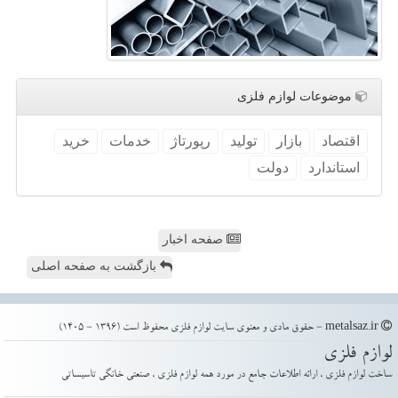
موضوعات لوازم فلزی
اقتصاد
بازار
تولید
رپورتاژ
خدمات
خرید
استاندارد
دولت
صفحه اخبار
بازگشت به صفحه اصلی
metalsaz.ir - حقوق مادی و معنوی سایت لوازم فلزی محفوظ است (1396 - 1405)
لوازم فلزی
ساخت لوازم فلزی ، ارائه اطلاعات جامع در مورد همه لوازم فلزی ، صنعتی خانگی تاسیساتی