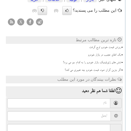
این مطلب را می پسندید؟
(0)
(0)
X
تازه ترین مطالب مرتبط
ریزش قیمت خودرو اوج گرفت
بک اتفاق عجیب در بازار خودرو
تنش های ژئوپلیتیک، بازار خودرو را به کدام سو می برد؟
اگر بنزین گران شود، قیمت خودرو چه تغییری می کند؟
نظرات بینندگان در مورد این مطلب
لطفا شما هم
نظر دهید