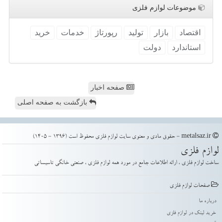
موضوعات لوازم فلزی
اقتصاد
بازار
تولید
رپورتاژ
خدمات
خرید
استاندارد
دولت
صفحه اخبار
بازگشت به صفحه اصلی
metalsaz.ir - حقوق مادی و معنوی سایت لوازم فلزی محفوظ است (1396 - 1405)
لوازم فلزی
ساخت لوازم فلزی ، ارائه اطلاعات جامع در مورد همه لوازم فلزی ، صنعتی خانگی تاسیساتی
صفحات لوازم فلزی
درباره ما
خرید لینک در لوازم فلزی