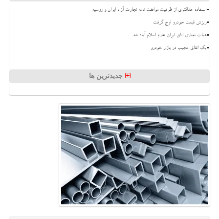
استفاده حداکثری از ظرفیت موافقت نامه تجارت آزاد ایران و روسیه
ریزش قیمت خودرو اوج گرفت
هیات تجاری اتاق ایران عازم اسلام آباد شد
بک اتفاق عجیب در بازار خودرو
جدیدترین ها