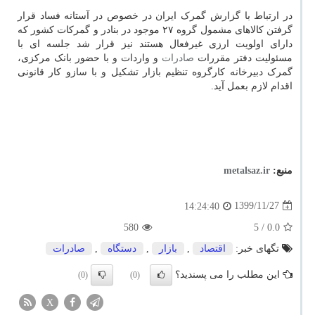
در ارتباط با گزارش گمرک ایران در خصوص در آستانه فساد قرار
گرفتن کالاهای مشمول گروه ۲۷ موجود در بنادر و گمرکات کشور که
دارای اولویت ارزی غیرفعال هستند نیز قرار شد جلسه ای با
مسئولیت دفتر مقررات
صادرات
و واردات و با حضور بانک مرکزی،
گمرک دبیرخانه کارگروه تنظیم بازار تشکیل و با سازو کار قانونی
اقدام لازم بعمل آید.
منبع:
metalsaz.ir
1399/11/27
14:24:40
580
/ 5
0.0
تگهای خبر:
اقتصاد
,
بازار
,
دستگاه
,
صادرات
این مطلب را می پسندید؟
(0)
(0)
X