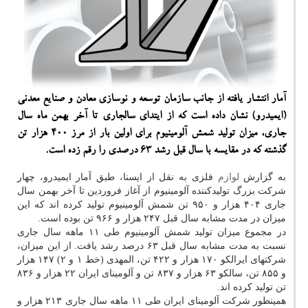
آمار انتشار یافته از جانب سازمان توسعه و نوسازی معادن و صنایع معدنی
(ایمیدرو) نشان داده است که از ایتدای سالجاری تا آخر بهمن ماه سال
جاری، میزان تولید شمش آلومینیوم برای اولین بار از مرز ۴۰۰ هزار تن
گذشته که در مقایسه با سال قبل رشد ۶۳ درصدی را رقم زده است.
به گزارش
لوازم
فلزی به نقل از ایسنا، طبق آمار ایمیدرو، چهار
شرکت بزرگ تولیدکننده آلومینیوم از آغاز فروردین تا آخر بهمن سال
جاری ۴۰۴ هزار و ۹۵۰ تن شمش آلومینیوم تولید کرده اند که این
میزان در مدت مشابه سال قبل ۲۴۷ هزار و ۹۶۶ تن بوده است.
در مجموع میزان تولید شمش آلومینیوم طی ۱۱ ماهه سال جاری
نسبت به مدت مشابه سال قبل ۶۳ درصد رشد یافت. از این میزان،
شرکتهای ایرالکو ۱۷۰ هزار و ۴۲۲ تن، المهدی (خط ۱ و ۲) ۱۴۷ هزار
و ۸۵۵ تن، سالکو ۶۳ هزار و ۸۳۷ تن و آلومینای ایران ۲۲ هزار و ۸۳۶
تن تولید کرده اند.
همینطور شرکت آلومینای ایران طی ۱۱ ماهه سال جاری ۲۱۳ هزار و