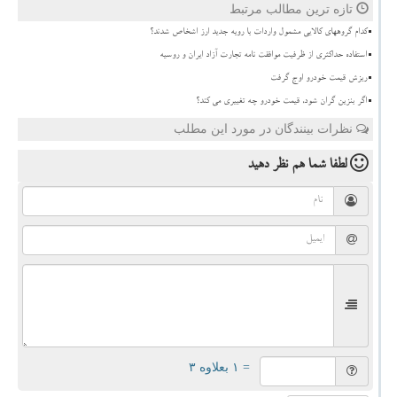
تازه ترین مطالب مرتبط
کدام گروههای کالایی مشمول واردات با رویه جدید ارز اشخاص شدند؟
استفاده حداکثری از ظرفیت موافقت نامه تجارت آزاد ایران و روسیه
ریزش قیمت خودرو اوج گرفت
اگر بنزین گران شود، قیمت خودرو چه تغییری می کند؟
نظرات بینندگان در مورد این مطلب
لطفا شما هم
نظر دهید
= ۱ بعلاوه ۳