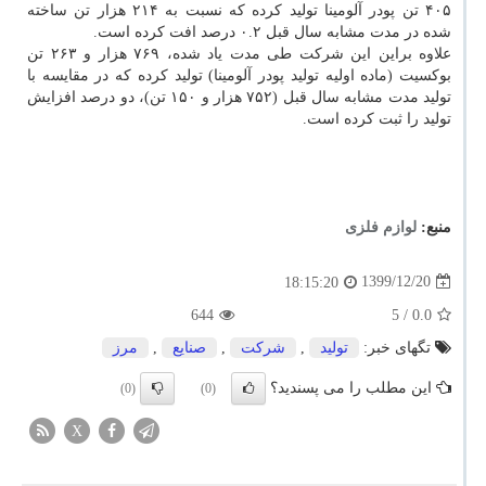
۴۰۵ تن پودر آلومینا تولید کرده که نسبت به ۲۱۴ هزار تن ساخته
شده در مدت مشابه سال قبل ۰.۲ درصد افت کرده است.
علاوه براین این شرکت طی مدت یاد شده، ۷۶۹ هزار و ۲۶۳ تن
بوکسیت (ماده اولیه تولید پودر آلومینا) تولید کرده که در مقایسه با
تولید مدت مشابه سال قبل (۷۵۲ هزار و ۱۵۰ تن)، دو درصد افزایش
تولید را ثبت کرده است.
منبع:
لوازم فلزی
1399/12/20
18:15:20
644
/ 5
0.0
تگهای خبر:
تولید
,
شركت
,
صنایع
,
مرز
این مطلب را می پسندید؟
(0)
(0)
X