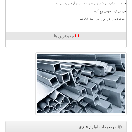
استفاده حداکثری از ظرفیت موافقت نامه تجارت آزاد ایران و روسیه
ریزش قیمت خودرو اوج گرفت
هیات تجاری اتاق ایران عازم اسلام آباد شد
جدیدترین ها
موضوعات لوازم فلزی