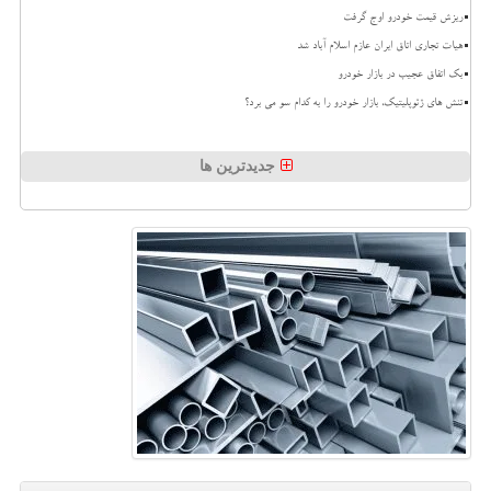
ریزش قیمت خودرو اوج گرفت
هیات تجاری اتاق ایران عازم اسلام آباد شد
بک اتفاق عجیب در بازار خودرو
تنش های ژئوپلیتیک، بازار خودرو را به کدام سو می برد؟
جدیدترین ها