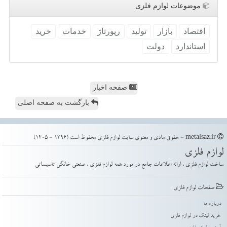
موضوعات لوازم فلزی
اقتصاد
بازار
تولید
رپورتاژ
خدمات
خرید
استاندارد
دولت
صفحه اخبار
بازگشت به صفحه اصلی
metalsaz.ir - حقوق مادی و معنوی سایت لوازم فلزی محفوظ است (1396 - 1405)
لوازم فلزی
ساخت لوازم فلزی ، ارائه اطلاعات جامع در مورد همه لوازم فلزی ، صنعتی خانگی تاسیساتی
صفحات لوازم فلزی
درباره ما
خرید لینک در لوازم فلزی