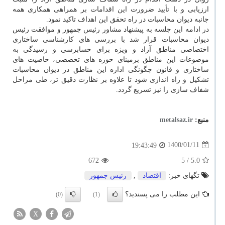
ارزیابی و با تأیید ضرورت این اقدامات بر همراهی همکاری همه
جانبه دیوان محاسبات در راه تحقق این اهداف تاکید نمود.
در ادامه این جلسه به پیشنهاد مشاور رئیس جمهور و موافقت رئیس
دیوان محاسبات قرار شد با بررسی های کارشناسی ساختاری
اختصاصی مناطق آزاد و ویژه برای حسابرسی و رسیدگی به
موضوعات این مناطق برمبنای حوزه های تخصصی، خاصیت های
ساختاری و قانون چگونگی اداره این مناطق در دیوان محاسبات
تشکیل و راه اندازی شود تا علاوه بر نظارت دقیق تر، طی مراحل
شفاف سازی را نیز تسریع گردد.
منبع:
metalsaz.ir
1400/01/11
19:43:49
672
/ 5
5.0
تگهای خبر:
اقتصاد
,
رئیس جمهور
این مطلب را می پسندید؟
(0)
(1)
X