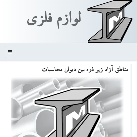
لوازم فلزی
منو
مناطق آزاد زیر ذره بین دیوان محاسبات