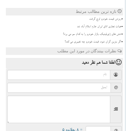
تازه ترین مطالب مرتبط
ریزش قیمت خودرو اوج گرفت
هیات تجاری اتاق ایران عازم اسلام آباد شد
تنش های ژئوپلیتیک، بازار خودرو را به کدام سو می برد؟
اگر بنزین گران شود، قیمت خودرو چه تغییری می کند؟
نظرات بینندگان در مورد این مطلب
لطفا شما هم
نظر دهید
= ۸ بعلاوه ۵