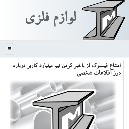
لوازم فلزی
منو
امتناع فیسبوك از باخبر كردن نیم میلیارد كاربر درباره
درز اطلاعات شخصی