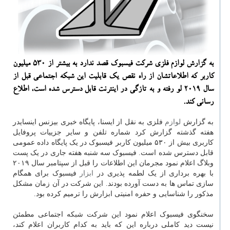
به گزارش لوازم فلزی شرکت فیسبوک قصد ندارد به بیشتر از 530 میلیون
کاربر که اطلاعاتشان از راه نقص یک قابلیت این شبکه اجتماعی قبل از
سال 2019 لو رفته و به تازگی در اینترنت قابل دسترس شده است، اطلاع
رسانی کند.
به گزارش
لوازم
فلزی به نقل از ایسنا، پایگاه خبری بیزنس اینسایدر
هفته گذشته گزارش کرد شماره تلفن و سایر جزییات پروفایل
کاربری بیش از ۵۳۰ میلیون کاربر فیسبوک در یک پایگاه داده عمومی
قابل دسترس شده است. فیسبوک سه شنبه هفته جاری در یک پست
وبلاگ اعلام نمود مجرمان این اطلاعات را قبل از سپتامبر سال ۲۰۱۹
با بهره برداری از یک لطمه پذیری در
ابزار
فیسبوک برای همگام
سازی تماس ها به دست آورده بودند. این شرکت در آن زمان مشکل
مذکور را شناسایی و حفره امنیتی ابزارش را ترمیم کرده بود.
سخنگوی فیسبوک اعلام نمود این شرکت شبکه اجتماعی مطمئن
نیست دید کاملی درباره این که باید به کدام کاربران اعلام کند،