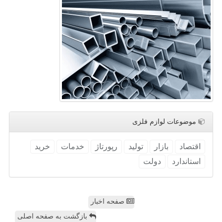
موضوعات لوازم فلزی
اقتصاد
بازار
تولید
رپورتاژ
خدمات
خرید
استاندارد
دولت
صفحه اخبار
بازگشت به صفحه اصلی