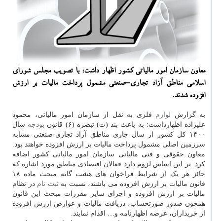
معاون سازمان امور مالیاتی کشور اظهار داشت: با تصویب مجلس شورای
اسلامی مناطق آزاد تجاری-صنعتی مشمول پرداخت مالیات بر ارزش
افزوده شدند.
به گزارش
لوازم
فلزی به نقل از سازمان امور مالیاتی، محمود
علیزاده اظهارداشت: به باعث بند (ت) تبصره (۶) قانون
بودجه
سال
۱۴۰۰ کل کشور از سال جاری مناطق آزاد تجاری-صنعتی مشابه
سرزمین اصلی مشمول پرداخت مالیات بر ارزش افزوده خواهند بود.
معاون حقوقی و فنی مالیاتی سازمان امور مالیاتی کشور اضافه
کرد: بر این اساس لزوم دارد فعالان اقتصادی مناطق مورد اشاره که
حائز هر یک از شرایط فراخوان های هشت گانه مبحث ماده ۱۸
قانون مالیات بر ارزش افزوده می باشند، نسبت به
ثبت نام
در نظام
مالیات بر ارزش افزوده و اجرای سایر مقررات مبحث این قانون
همچون صدور صورتحساب، دریافت مالیات و عوارض ارزش افزوده
از خریداران، عرضه اظهارنامه و… اقدام نمایند.