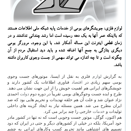
لوازم فلزی: جویشگرهای بومی از خدمات پایه شبکه ملی اطلاعات هستند
که بااینکه عمر آنها به یک دهه رسیده است اما رشد چندانی نداشتند و در
زمان قطعی اینترنت این مساله آشکار شد، با این وجود، مرورگر بومی
دیگری بتازگی به جمع آنها اضافه شده و باید دید استقبال مردم از آن
چگونه است و تا چه اندازه می تواند سهمی از جست وجوی کاربران داشته
باشد.
به گزارش
لوازم
فلزی به نقل از ایسنا، موتورهای جست وجوی
بومی سهم زیادی در
اقتصاد
فناوری اطلاعات یک کشور دارند و
جویشگرهای ایرانی هم اهمیت خویش را از این جهت نشان می دهند.
طرح و ایده جست وجوگرهای بومی تقریباً در دوره دوم
دولت
احمدی
نژاد عنوان شد و علت آن هم حلقه تهدیدات و تحریم هایی بود که ضد
ایران مطرح می شد. همین مسئله نیاز به ایجاد گزینه های داخلی
تولیدات و
خدمات
خارجی را چند برابر می کرد.
هم اکنون، گوگل، موتور جست وجویی است که نه تنها در کشور مادر
خود آمریکا، بلکه در خیلی از کشورهای دیگر و حتی در ایران که دود
تصمیم های اشتباهی مانند تحریم کسب وکارهای ایرانی به چشم