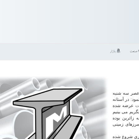
صنعت
بازار
 عصر سه شنبه
ود: در آستانه
ت
عرضه شده
گریم می بینیم
زائرین بوده
رزهای زمینی
اری شروع شده