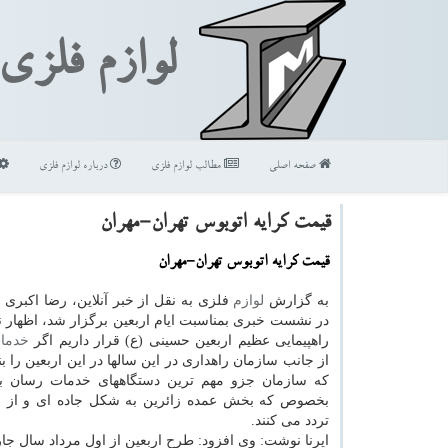
لوازم فلزی
صفحه اصلی
مطالب لوازم فلزی
درباره لوازم فلزی
قیمت کرایه اتوبوس تهران-مهران
قیمت کرایه اتوبوس تهران-مهران
به گزارش
لوازم
فلزی به نقل از خبر آنلاین، رضا اکبری
در نشست خبری بمناسبت ایام اربعین برگزار شد، اظهار نم
راهپیمایی عظیم اربعین حسینی (ع) قرار داریم اگر
خدما
از جانب سازمان راهداری در این سالها در این اربعین را بن
که سازمان جزو مهم ترین دستگاههای خدمات رسان به 
بخصوص که بخش عمده زائرین به شکل جاده ای و از م
تردد می کنند.
ایرنا نوشت: وی افزود: طرح اربعین از اول مرداد سال ج