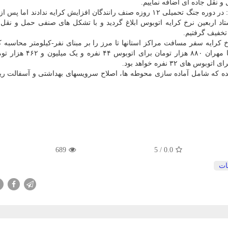
اد اربعین نرخ کرایه اتوبوس ابلاغ گردید و با تشکل های صنفی حمل و نقل 
رایه سفر مسافت مراکز استانها تا مرز را بر مبنای نفر-کیلومتر محاسبه ک
۱۸۲۷ تومان به ازای هر نفر-کیلومتر شد. مثلاً از تهران تا مهران ۸۸۰ 
ده که شامل آماده سازی محوطه ها، اصلاح سرویسهای بهداشتی و آسفالت ری
689
/ 5
0.0
ات