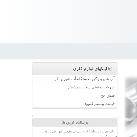
لینکهای لوازم فلزی
آب شیرین کن - دستگاه آب شیرین کن
شرکت صنعتی سخت پوشش
فیش حج
قیمت بیسیم کنوود
پربیننده ترین ها
زنگ خطر برای مناطق آزاد مدیریت غیرتخصصی بلای جان توسعه