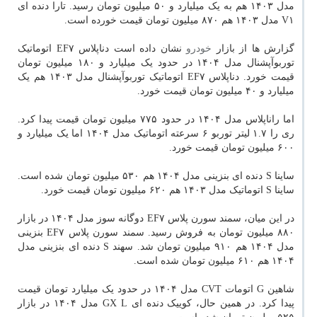
مدل ۱۴۰۳ هم به یک میلیارد و ۵۰ میلیون تومان رسید. تارا دنده ای
V۱ مدل ۱۴۰۳ هم ۸۷۰ میلیون تومان قیمت خورده است.
گزارش ها از بازار
خودرو
نشان داده است دناپلاس EF۷ اتوماتیک
توربوآپشنال مدل ۱۴۰۴ در حدود یک میلیارد و ۱۸۰ میلیون تومان
قیمت خورد. دناپلاس EF۷ اتوماتیک توربوآپشنال مدل ۱۴۰۳ هم یک
میلیارد و ۴۰ میلیون تومان قیمت خورد.
اما راناپلاس مدل ۱۴۰۴ در حدود ۷۷۵ میلیون تومان قیمت پیدا کرد.
ری را ۱.۷ لیتر توربو ۶ سرعته اتوماتیک مدل ۱۴۰۴ اما یک میلیارد و
۶۰۰ میلیون تومان قیمت خورد.
ساینا S دنده ای بنزینی مدل ۱۴۰۴ هم ۵۳۰ میلیون تومان شده است.
ساینا S اتوماتیک مدل ۱۴۰۳ هم ۶۲۰ میلیون تومان قیمت خورد.
در این میان، سمند سورن پلاس EF۷ دوگانه سوز مدل ۱۴۰۴ در بازار
۸۸۰ میلیون تومان به فروش رسید. سمند سورن پلاس EF۷ بنزینی
مدل ۱۴۰۴ هم ۹۱۰ میلیون تومان شد. سهند S دنده ای بنزینی مدل
۱۴۰۴ هم ۶۱۰ میلیون تومان شده است.
شاهین G اتومات CVT مدل ۱۴۰۴ در حدود یک میلیارد تومان قیمت
پیدا کرد. در همین حال، کوییک دنده ای GX L مدل ۱۴۰۴ در بازار