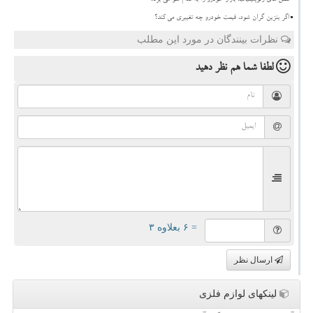
تنش های ژئوپلیتیک، بازار خودرو را به کدام سو می برد؟
اگر بنزین گران شود، قیمت خودرو چه تغییری می کند؟
نظرات بینندگان در مورد این مطلب
لطفا شما هم
نظر دهید
= ۶ بعلاوه ۳
ارسال نظر
لینکهای لوازم فلزی