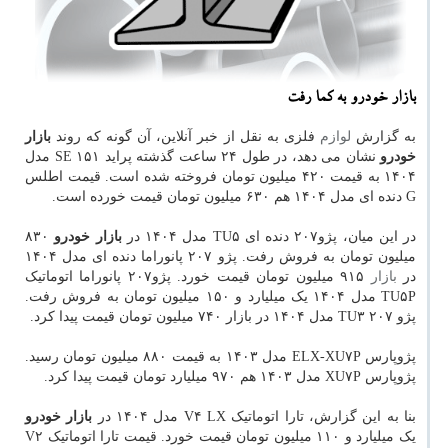
بازار خودرو به کما رفت
به گزارش
لوازم
فلزی به نقل از خبر آنلاین، آن گونه که روند
بازار
خودرو
نشان می دهد، در طول ۲۴ ساعت گذشته پراید ۱۵۱ SE مدل
۱۴۰۴ به قیمت ۴۲۰ میلیون تومان فروخته شده است. قیمت اطلس
G دنده ای مدل ۱۴۰۴ هم ۶۳۰ میلیون تومان قیمت خورده است.
در این میان، پژو۲۰۷ دنده ای TU۵ مدل ۱۴۰۴ در
بازار خودرو
۸۳۰
میلیون تومان به فروش رفت. پژو ۲۰۷ پانوراما دنده ای مدل ۱۴۰۴
در
بازار
۹۱۵ میلیون تومان قیمت خورد. پژو۲۰۷ پانوراما اتوماتیک
TU۵P مدل ۱۴۰۴ یک میلیارد و ۱۵۰ میلیون تومان به فروش رفت.
پژو ۲۰۷ TU۳ مدل ۱۴۰۴ در بازار ۷۴۰ میلیون تومان قیمت پیدا کرد.
پژوپارس ELX-XU۷P مدل ۱۴۰۳ به قیمت ۸۸۰ میلیون تومان رسید.
پژوپارس XU۷P مدل ۱۴۰۳ هم ۹۷۰ میلیارد تومان قیمت پیدا کرد.
بنا به این گزارش، تارا اتوماتیک V۴ LX مدل ۱۴۰۴ در
بازار خودرو
یک میلیارد و ۱۱۰ میلیون تومان قیمت خورد. قیمت تارا اتوماتیک V۲