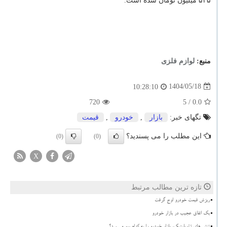
۵۲۵ میلیون تومان شده است.
منبع:
لوازم فلزی
1404/05/18
10:28:10
720
/ 5
0.0
تگهای خبر:
بازار
,
خودرو
,
قیمت
این مطلب را می پسندید؟
(0)
(0)
X
تازه ترین مطالب مرتبط
ریزش قیمت خودرو اوج گرفت
بک اتفاق عجیب در بازار خودرو