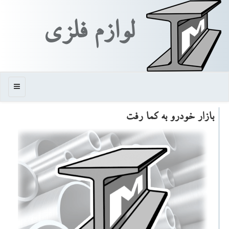
لوازم فلزی
منو
بازار خودرو به کما رفت