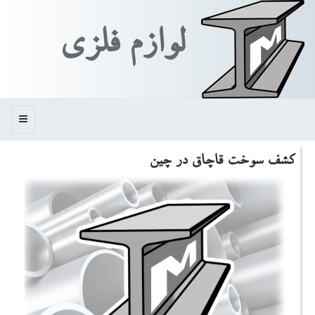
لوازم فلزی
منو
كشف سوخت قاچاق در چین