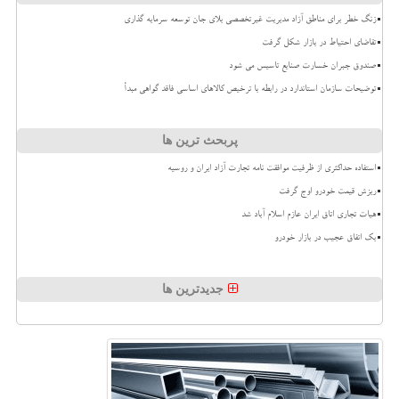
زنگ خطر برای مناطق آزاد مدیریت غیرتخصصی بلای جان توسعه سرمایه گذاری
تقاضای احتیاط در بازار شکل گرفت
صندوق جبران خسارت صنایع تاسیس می شود
توضیحات سازمان استاندارد در رابطه با ترخیص کالاهای اساسی فاقد گواهی مبدأ
پربحث ترین ها
استفاده حداکثری از ظرفیت موافقت نامه تجارت آزاد ایران و روسیه
ریزش قیمت خودرو اوج گرفت
هیات تجاری اتاق ایران عازم اسلام آباد شد
بک اتفاق عجیب در بازار خودرو
جدیدترین ها