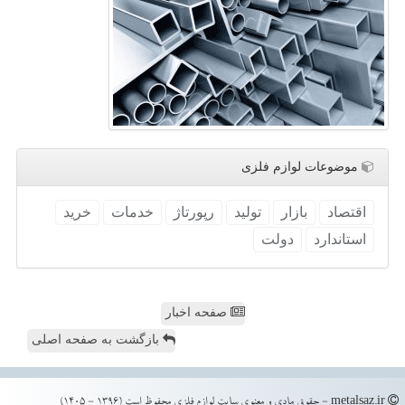
موضوعات لوازم فلزی
اقتصاد
بازار
تولید
رپورتاژ
خدمات
خرید
استاندارد
دولت
صفحه اخبار
بازگشت به صفحه اصلی
metalsaz.ir - حقوق مادی و معنوی سایت لوازم فلزی محفوظ است (1396 - 1405)