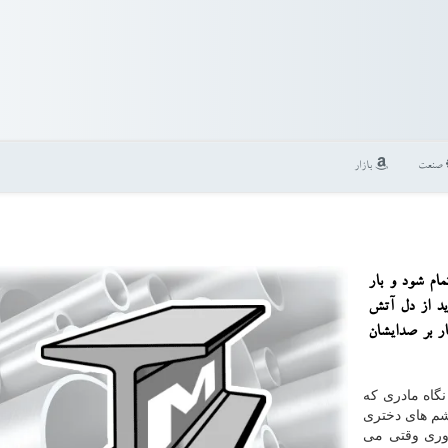
صنعت
بازار
ام شود و بار
ید از دل آتش
ر بر صدایشان
گاه مادری كه
شم های دختری
آوری وقتی می