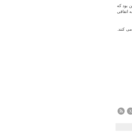
ن بود كه
ه اتفاقی
ی كنند.
X