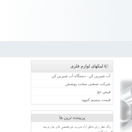
لینکهای لوازم فلزی
آب شیرین کن - دستگاه آب شیرین کن
شرکت صنعتی سخت پوشش
فیش حج
قیمت بیسیم کنوود
پربیننده ترین ها
زنگ خطر برای مناطق آزاد مدیریت غیرتخصصی بلای جان توسعه