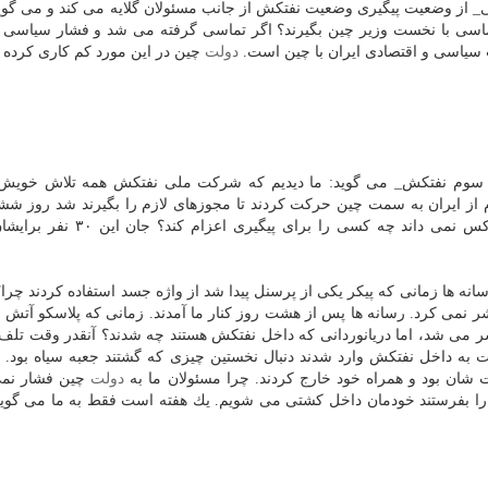
ی_ از وضعیت پیگیری وضعیت نفتكش از جانب مسئولان گلایه می كند و می گوی
 تماسی با نخست وزیر چین بگیرند؟ اگر تماسی گرفته می شد و فشار سیاسی 
دولت
چین در این مورد كم كاری كرده
 سوم نفتكش_ می گوید: ما دیدیم كه شركت ملی نفتكش همه تلاش خویش 
رم از ایران به سمت چین حركت كردند تا مجوزهای لازم را بگیرند شد روز شش
هم كه رسیدند راهشان ندادند، یعنی در مملكت ما هیچ كس نمی داند چه كسی را
سانه ها زمانی كه پیكر یكی از پرسنل پیدا شد از واژه جسد استفاده كردند چرا
شر نمی كرد. رسانه ها پس از هشت روز كنار ما آمدند. زمانی كه پلاسكو آتش 
 می شد، اما دریانوردانی كه داخل نفتكش هستند چه شدند؟ آنقدر وقت تلف ك
ت به داخل نفتكش وارد شدند دنبال نخستین چیزی كه گشتند جعبه سیاه بود. ما
ت شان بود و همراه خود خارج كردند. چرا مسئولان ما به
دولت
چین فشار نمی
 ما را بفرستند خودمان داخل كشتی می شویم. یك هفته است فقط به ما می گوین