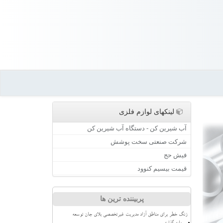
لینکهای لوازم فلزی
آب شیرین کن - دستگاه آب شیرین کن
شرکت صنعتی سخت پوشش
فیش حج
قیمت بیسیم کنوود
پربیننده ترین ها
زنگ خطر برای مناطق آزاد مدیریت غیرتخصصی بلای جان توسعه