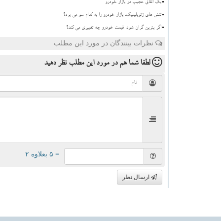
بک اتفاق عجیب در بازار خودرو
تنش های ژئوپلیتیک، بازار خودرو را به کدام سو می برد؟
اگر بنزین گران شود، قیمت خودرو چه تغییری می کند؟
نظرات بینندگان در مورد این مطلب
لطفا شما هم
در مورد این مطلب
نظر دهید
= ۵ بعلاوه ۲
ارسال نظر