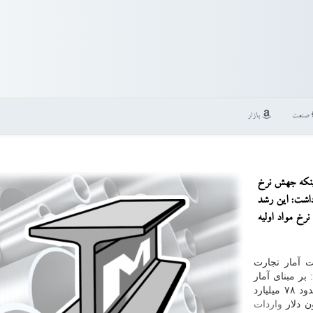
صنعت
بازار
اینكه جهش نرخ
داشت: این رشد
رخ مواد اولیه
ت آمار تجارت
بر مبنای آمار
، كل تجارت خارجی ایران حدود ۷۸ میلیارد
واردات