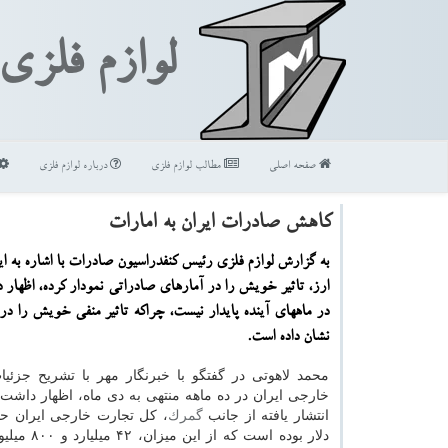
لوازم فلزی
صفحه اصلی
مطالب لوازم فلزی
درباره لوازم فلزی
كاهش صادرات ایران به امارات
به گزارش لوازم فلزی رئیس كنفدراسیون صادرات با اشاره به 
ارز، تاثیر خویش را در آمارهای صادراتی نمودار كرده، اظهار 
در ماههای آینده پایدار نیست، چراكه تاثیر منفی خویش را در ن
نشان داده است.
محمد لاهوتی در گفتگو با خبرنگار مهر با تشریح جزئیا
خارجی ایران در ده ماهه منتهی به دی ماه، اظهار داشت: 
انتشار یافته از جانب
گمرك
دلار بوده است كه از این میزان، ۴۲ میلیارد و ۸۰۰ میلیون دلار