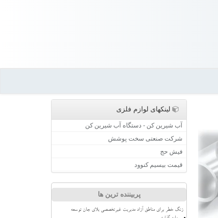
لینکهای لوازم فلزی
آب شیرین کن - دستگاه آب شیرین کن
شرکت صنعتی سخت پوشش
فیش حج
قیمت بیسیم کنوود
پربیننده ترین ها
زنگ خطر برای مناطق آزاد مدیریت غیرتخصصی بلای جان توسعه