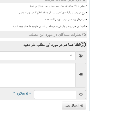
بخشی از نان یارانه ای بجای سفره مردم، خوراک دام می شود
نرخ عوارض بزرگراه های کشور در سال ۱۴۰۵ اعلام گردید بهمراه جدول
دولتمردان باید مسیر رهبر شهید را ادامه دهند
نظارت بر خودرو های وارداتی دو مرحله ای شد این خودرو ها اجازه ورود ندارند
نظرات بینندگان در مورد این مطلب
لطفا شما هم
در مورد این مطلب
نظر دهید
= ۵ بعلاوه ۴
ارسال نظر