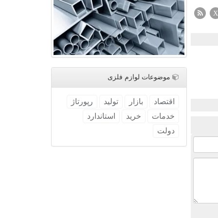
X
موضوعات لوازم فلزی
اقتصاد
بازار
تولید
رپورتاژ
خدمات
خرید
استاندارد
دولت