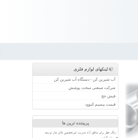
لینکهای لوازم فلزی
آب شیرین کن - دستگاه آب شیرین کن
شرکت صنعتی سخت پوشش
فیش حج
قیمت بیسیم کنوود
پربیننده ترین ها
زنگ خطر برای مناطق آزاد مدیریت غیرتخصصی بلای جان توسعه