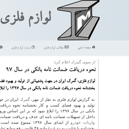
لوازم فلزی
صفحه اصلی
مطالب لوازم فلزی
درباره لوازم فلزی
از سوی گمرك اعلام كرد؛
نحوه دریافت ضمانت نامه بانكی در سال ۹۷
لوازم فلزی: گمرك ایران در جهت پشتیبانی از تولید و بهبود ف
بخشنامه نحوه دریافت ضمانت نامه بانكی در سال ۱۳۹۷ را ابلاغ نمود.
به گزارش لوازم فلزی به نقل از مهر،
گمرك
ایران در جه
تولید و بهبود فضای كسب و كار بخشنامه نحوه دریاف
بانكی در سال ۱۳۹۷ را ابلاغ نمود كه بر این اسا
داخل از تسهیلات ضمانت نامه ای حذف و دریافت ضمانت ن
واردات
خودرو
از ابتدای سال ۱۳۹۷ ممنوع شد
بخشنامه با عنایت به بند (ت) ماده ۳۸ قانون