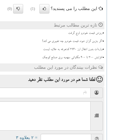
این مطلب را می پسندید؟
(0)
(1)
تازه ترین مطالب مرتبط
ریزش قیمت خودرو اوج گرفت
اگر بنزین گران شود، قیمت خودرو چه تغییری می کند؟
واردات بدون انتقال ارز ۲۹۴۰ کدتعرفه به علاوه لیست
افزایش 300 تا 400 مگاواتی سهمیه برق صنایع کوچک
نظرات بینندگان در مورد این مطلب
لطفا شما هم
در مورد این مطلب
نظر دهید
= ۲ بعلاوه ۳