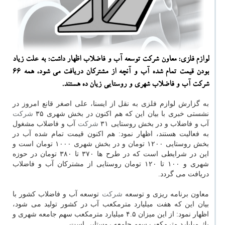
لوازم فلزی: معاون شركت توسعه آب و فاضلاب اظهار داشت: به علت زیاد
بودن قیمت تمام شده آب و آنچه از مشتركان دریافت می شود، همه ۶۶
شركت آب و فاضلاب شهری و روستایی زیان ده هستند.
به گزارش لوازم فلزی به نقل از ایسنا، علی اصغر قانع امروز در
نشستی خبری با بیان این كه هم اكنون در بخش شهری ۳۵
شركت
آب و فاضلاب و در بخش روستایی ۳۱
شركت
آب و فاضلاب مشغول
به فعالیت هستند، اظهار نمود: هم اكنون قیمت تمام شده آب در
بخش روستایی ۱۲۰۰ تومان و در بخش شهری ۱۰۰۰ تومان است و
این در شرایطی است كه در طرح ها ۳۷۰ تا ۳۸۰ تومان در حوزه
شهری و ۱۰۰ تا ۱۲۰ تومان روستایی از مشتركان آب و فاضلاب
دریافت می گردد.
معاون برنامه ریزی و توسعه
شركت
توسعه آب و فاضلاب كشور با
بیان این كه هفت میلیارد مترمكعب آب در كشور تولید می شود،
اظهار نمود: از این میزان ۴.۵ میلیارد مترمكعب سهم جامعه شهری و
یك میلیارد مترمكعب سهم جامعه روستایی است.