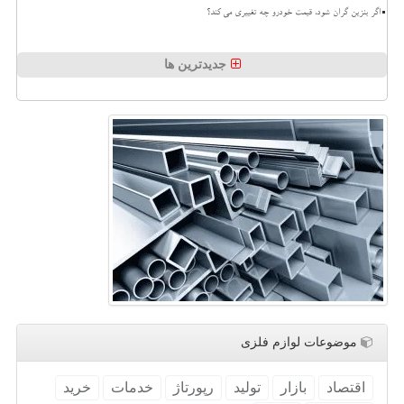
اگر بنزین گران شود، قیمت خودرو چه تغییری می کند؟
جدیدترین ها
موضوعات لوازم فلزی
اقتصاد
بازار
تولید
رپورتاژ
خدمات
خرید