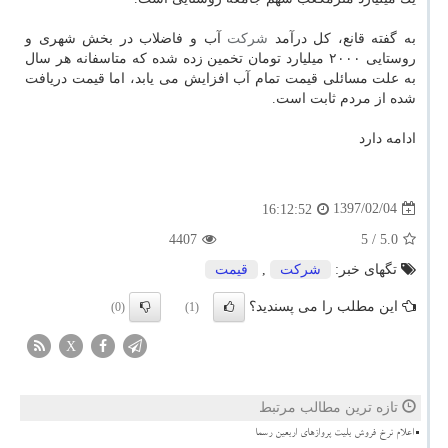
به گفته قانع، كل درآمد
شركت
آب و فاضلاب در بخش شهری و
روستایی ۲۰۰۰ میلیارد تومان تخمین زده شده كه متاسفانه هر سال
به علت مسائلی قیمت تمام آب افزایش می یابد، اما قیمت دریافت
شده از مردم ثابت است.
ادامه دارد
1397/02/04
16:12:52
4407
/ 5
5.0
تگهای خبر:
شركت
,
قیمت
این مطلب را می پسندید؟
(0)
(1)
X
تازه ترین مطالب مرتبط
اعلام نرخ فروش بلیت پروازهای اربعین رسما