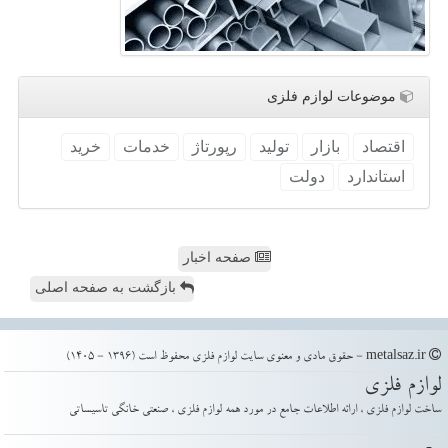
موضوعات لوازم فلزی
اقتصاد
بازار
تولید
رپورتاژ
خدمات
خرید
استاندارد
دولت
صفحه اخبار
بازگشت به صفحه اصلی
metalsaz.ir - حقوق مادی و معنوی سایت لوازم فلزی محفوظ است (1396 - 1405)
لوازم فلزی
ساخت لوازم فلزی ، ارائه اطلاعات جامع در مورد همه لوازم فلزی ، صنعتی خانگی تاسیساتی