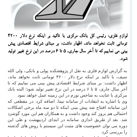
لوازم فلزی: رئیس كل بانك مركزی با تاكید بر اینكه نرخ دلار ۴۲۰۰
تومانی ثابت نخواهد ماند، اظهار داشت: بر مبنای شرایط اقتصادی پیش
بینی می نماییم كه تا آخر سال جاری، ۵ تا ۶ درصد در این نرخ تغییر تولید
شود.
به گزارش لوازم فلزی به نقل از پژوهشكده پولی و بانكی، ولی الله
سیف، با تاكید بر اینكه نرخ دلار ۴۲۰۰ تومانی ثابت نخواهد ماند،
اظهار داشت: بر مبنای شرایط اقتصادی پیش بینی می نماییم كه تا
آخر سال جاری، ۵ تا ۶ درصد در این نرخ تغییر تولید شود؛ البته بانك
مركزی با عنایت به شاخص تورم در این زمینه عمل خواهد نمود.
وی با اشاره به انتقادات از سامانه نیما، اضافه كرد: در مقطعی كه
این سامانه افتتاح شد پیش بینی اینكه تا دو سه ماه برخی اشكالات
احتمالی هم بروز كند وجود داشت و به همكاران هم این مورد گوشزد
شد. بعد از طریق اندازی سامانه در ابتدای اردیبهشت و طی این
دوره می توان خصوصیت های مثبت این سیستم با روش های گذشته
را بررسی كرد.