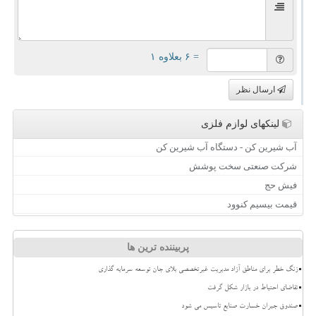
= ۶ بعلاوه ۱
ارسال نظر
لینکهای لوازم فلزی
آب شیرین کن - دستگاه آب شیرین کن
شرکت صنعتی سخت پوشش
فیش حج
قیمت بیسیم کنوود
پربیننده ترین ها
زنگ خطر برای مناطق آزاد مدیریت غیرتخصصی بلای جان توسعه سرمایه گذاری
تقاضای احتیاط در بازار شکل گرفت
صندوق جبران خسارت صنایع تاسیس می شود