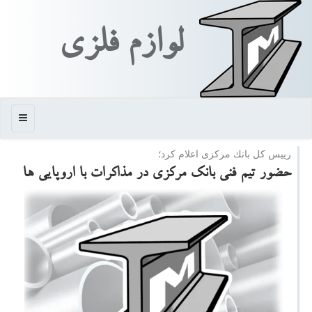
لوازم فلزی
منو
رییس كل بانك مركزی اعلام كرد؛
حضور تیم فنی بانك مركزی در مذاكرات با اروپایی ها