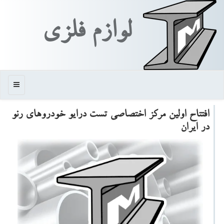
لوازم فلزی
منو
افتتاح اولین مركز اختصاصی تست درایو خودروهای رنو
در ایران