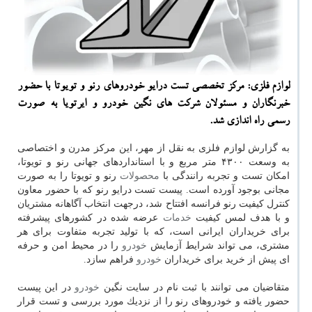
لوازم فلزی: مركز تخصصی تست درایو خودروهای رنو و تویوتا با حضور
خبرنگاران و مسئولان شركت های نگین خودرو و ایرتویا به صورت
رسمی راه اندازی شد.
به گزارش لوازم فلزی به نقل از مهر، این مركز مدرن و اختصاصی
به وسعت ۴۳۰۰ متر مربع و با استانداردهای جهانی رنو و تویوتا،
امكان تست و تجربه رانندگی با
محصولات
رنو و تویوتا را به صورت
مجانی بوجود آورده است. پیست تست درایو رنو كه با حضور معاون
كنترل كیفیت رنو فرانسه افتتاح شد، درجهت انتخاب آگاهانه مشتریان
و با هدف لمس كیفیت
خدمات
عرضه شده در كشورهای پیشرفته
برای خریداران ایرانی است، كه با تولید تجربه متفاوت برای هر
مشتری، می تواند شرایط آزمایش
خودرو
را در محیط امن و حرفه
ای پیش از خرید برای خریداران
خودرو
فراهم سازد.
متقاضیان می توانند با ثبت نام در سایت نگین
خودرو
در این پیست
حضور یافته و خودروهای رنو را از نزدیك مورد بررسی و تست قرار