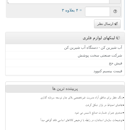
= ۴ بعلاوه ۳
ارسال نظر
لینکهای لوازم فلزی
آب شیرین کن - دستگاه آب شیرین کن
شرکت صنعتی سخت پوشش
فیش حج
قیمت بیسیم کنوود
پربیننده ترین ها
زنگ خطر برای مناطق آزاد مدیریت غیرتخصصی بلای جان توسعه سرمایه گذاری
تقاضای احتیاط در بازار شکل گرفت
صندوق جبران خسارت صنایع تاسیس می شود
توضیحات سازمان استاندارد در رابطه با ترخیص کالاهای اساسی فاقد گواهی مبدأ