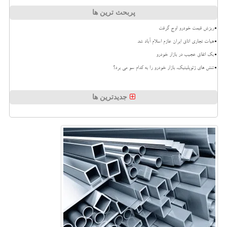
پربحث ترین ها
ریزش قیمت خودرو اوج گرفت
هیات تجاری اتاق ایران عازم اسلام آباد شد
بک اتفاق عجیب در بازار خودرو
تنش های ژئوپلیتیک، بازار خودرو را به کدام سو می برد؟
جدیدترین ها