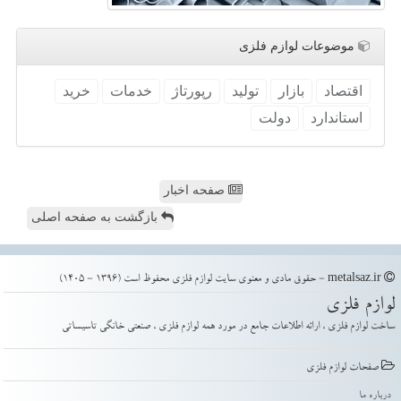
موضوعات لوازم فلزی
اقتصاد
بازار
تولید
رپورتاژ
خدمات
خرید
استاندارد
دولت
صفحه اخبار
بازگشت به صفحه اصلی
metalsaz.ir - حقوق مادی و معنوی سایت لوازم فلزی محفوظ است (1396 - 1405)
لوازم فلزی
ساخت لوازم فلزی ، ارائه اطلاعات جامع در مورد همه لوازم فلزی ، صنعتی خانگی تاسیساتی
صفحات لوازم فلزی
درباره ما