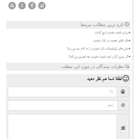
X
تازه ترین مطالب مرتبط
ریزش قیمت خودرو اوج گرفت
بک اتفاق عجیب در بازار خودرو
تنش های ژئوپلیتیک، بازار خودرو را به کدام سو می برد؟
اگر بنزین گران شود، قیمت خودرو چه تغییری می کند؟
نظرات بینندگان در مورد این مطلب
لطفا شما هم
نظر دهید