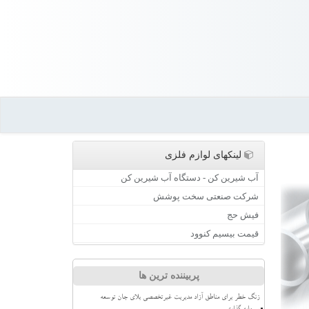
لینکهای لوازم فلزی
آب شیرین کن - دستگاه آب شیرین کن
شرکت صنعتی سخت پوشش
فیش حج
قیمت بیسیم کنوود
پربیننده ترین ها
زنگ خطر برای مناطق آزاد مدیریت غیرتخصصی بلای جان توسعه