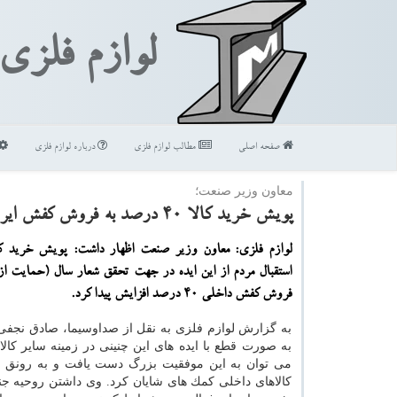
لوازم فلزی
صفحه اصلی
مطالب لوازم فلزی
درباره لوازم فلزی
معاون وزیر صنعت؛
پویش خرید كالا ۴۰ درصد به فروش كفش ایرانی افزود
لوازم فلزی: معاون وزیر صنعت اظهار داشت: پویش خرید كا
استقبال مردم از این ایده در جهت تحقق شعار سال (حمایت از 
فروش كفش داخلی ۴۰ درصد افزایش پیدا كرد.
به گزارش لوازم فلزی به نقل از صداوسیما، صادق نجفی
به صورت قطع با ایده های این چنینی در زمینه سایر كالا
می توان به این موفقیت بزرگ دست یافت و به رونق اش
كالاهای داخلی كمك های شایان كرد. وی داشتن روحیه ج