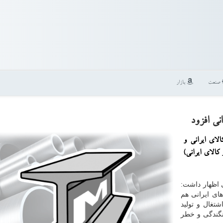
صنعت
بازار
لای ایرانی و
كالای ایرانی)
 اظهار داشت:
های ایرانی هم
تغال و تولید
نگندگی و خطر