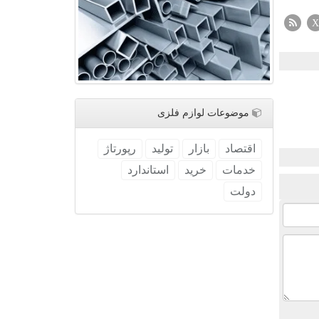
X
موضوعات لوازم فلزی
اقتصاد
بازار
تولید
رپورتاژ
خدمات
خرید
استاندارد
دولت