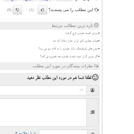
این مطلب را می پسندید؟
(0)
(1)
تازه ترین مطالب مرتبط
ریزش قیمت خودرو اوج گرفت
هیات تجاری اتاق ایران عازم اسلام آباد شد
تنش های ژئوپلیتیک، بازار خودرو را به کدام سو می برد؟
اگر بنزین گران شود، قیمت خودرو چه تغییری می کند؟
نظرات بینندگان در مورد این مطلب
لطفا شما هم
در مورد این مطلب
نظر دهید
= ۱ بعلاوه ۴