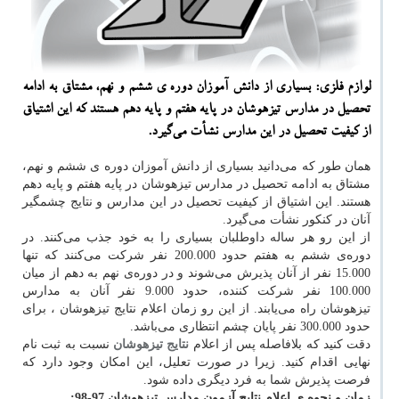
لوازم فلزی: بسیاری از دانش آموزان دوره ی ششم و نهم، مشتاق به ادامه
تحصیل در مدارس تیزهوشان در پایه هفتم و پایه دهم هستند كه این اشتیاق
از كیفیت تحصیل در این مدارس نشأت می‌گیرد.
همان طور که می‌دانید بسیاری از دانش آموزان دوره ی ششم و نهم،
مشتاق به ادامه تحصیل در مدارس تیزهوشان در پایه هفتم و پایه دهم
هستند. این اشتیاق از کیفیت تحصیل در این مدارس و نتایج چشمگیر
آنان در کنکور نشأت می‌گیرد.
از این رو هر ساله داوطلبان بسیاری را به خود جذب می‌کنند. در
دوره‌ی ششم به هفتم حدود 200.000 نفر شرکت می‌کنند که تنها
15.000 نفر از آنان پذیرش می‌شوند و در دوره‌ی نهم به دهم از میان
100.000 نفر شرکت کننده، حدود 9.000 نفر آنان به مدارس
تیزهوشان راه می‌یابند. از این رو زمان اعلام نتایج تیزهوشان ، برای
حدود 300.000 نفر پایان چشم انتظاری می‌باشد.
دقت کنید که بلافاصله پس از اعلام
نتایج تیزهوشان
نسبت به ثبت نام
نهایی اقدام کنید. زیرا در صورت تعلیل، این امکان وجود دارد که
فرصت پذیرش شما به فرد دیگری داده شود.
زمان و نحوه ی اعلام نتایج آزمون مدارس تیزهوشان 97-98: