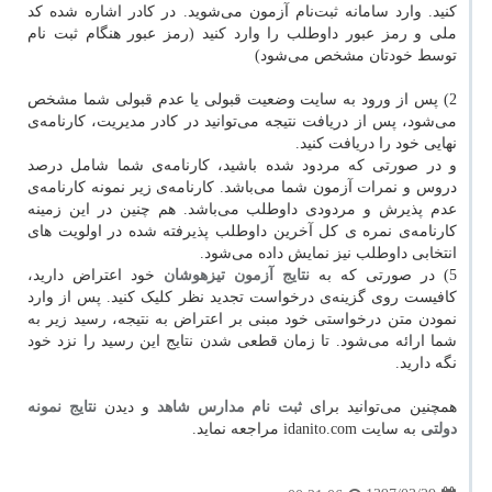
کنید. وارد سامانه ثبت‌نام آزمون می‌شوید. در کادر اشاره شده کد
ملی و رمز عبور داوطلب را وارد کنید (رمز عبور هنگام ثبت نام
توسط خودتان مشخص می‌شود)
2) پس از ورود به سایت وضعیت قبولی یا عدم قبولی شما مشخص
می‌شود، پس از دریافت نتیجه می‌توانید در کادر مدیریت، کارنامه‌ی
نهایی خود را دریافت کنید.
و در صورتی که مردود شده باشید، کارنامه‌ی شما شامل درصد
دروس و نمرات آزمون شما می‌باشد. کارنامه‌ی زیر نمونه کارنامه‌ی
عدم پذیرش و مردودی داوطلب می‌باشد. هم چنین در این زمینه
کارنامه‌ی نمره ی کل آخرین داوطلب پذیرفته شده در اولویت های
انتخابی داوطلب نیز نمایش داده می‌شود.
5) در صورتی که به
نتایج آزمون تیزهوشان
خود اعتراض دارید،
کافیست روی گزینه‌ی درخواست تجدید نظر کلیک کنید. پس از وارد
نمودن متن درخواستی خود مبنی بر اعتراض به نتیجه، رسید زیر به
شما ارائه می‌شود. تا زمان قطعی شدن نتایج این رسید را نزد خود
نگه دارید.
همچنین می‌توانید برای
ثبت نام مدارس شاهد
و دیدن
نتایج نمونه
دولتی
به سایت idanito.com مراجعه نماید.