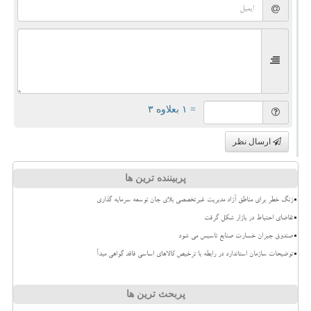
= ۱ بعلاوه ۳
ارسال نظر
پربیننده ترین ها
زنگ خطر برای مناطق آزاد مدیریت غیرتخصصی بلای جان توسعه سرمایه گذاری
تقاضای احتیاط در بازار شکل گرفت
صندوق جبران خسارت صنایع تاسیس می شود
توضیحات سازمان استاندارد در رابطه با ترخیص کالاهای اساسی فاقد گواهی مبدأ
پربحث ترین ها