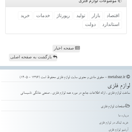
موضوعات لوازم فلزی
اقتصاد
بازار
تولید
رپورتاژ
خدمات
خرید
استاندارد
دولت
صفحه اخبار
بازگشت به صفحه اصلی
metalsaz.ir - حقوق مادی و معنوی سایت لوازم فلزی محفوظ است (1396 - 1405)
لوازم فلزی
ساخت لوازم فلزی ، ارائه اطلاعات جامع در مورد همه لوازم فلزی ، صنعتی خانگی تاسیساتی
صفحات لوازم فلزی
درباره ما
خرید لینک در لوازم فلزی
آرشیو لوازم فلزی