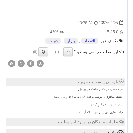
1397/04/05
13:38:52
4306
/ 5
5.0
تگهای خبر:
اقتصاد
,
بازار
,
دولت
این مطلب را می پسندید؟
(0)
(1)
X
تازه ترین مطالب مرتبط
سایه سیاه یک رانت در صنعت خودروسازی
استفاده حداکثری از ظرفیت موافقت نامه تجارت آزاد ایران و روسیه
ریزش قیمت خودرو اوج گرفت
هیات تجاری اتاق ایران عازم اسلام آباد شد
نظرات بینندگان در مورد این مطلب