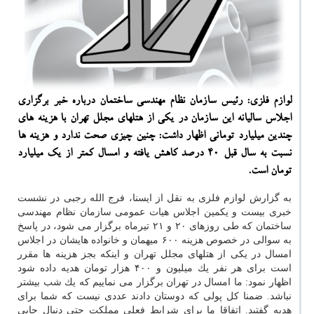
لوازم فلزی: رئیس سازمان نظام مهندسی ساختمان درباره خبر برگزاری
اجلاس سالیانه این سازمان در یكی از هتلهای مجلل تهران با هزینه های
چندین میلیارد تومانی اظهار داشت: چنین چیزی صحت ندارد و هزینه ها
نسبت به سال قبل ۴۰ درصد كاهش یافته و امسال كمتر از یك میلیارد
تومان است.
به گزارش لوازم فلزی به نقل از ایسنا، فرج الله رجبی در نشست
خبری بیست و یكمین اجلاس هیات عمومی سازمان نظام مهندسی
ساختمان كه طی روزهای ۲۰ و ۲۱ تیرماه برگزار می شود، در پاسخ
به سوالی در خصوص هزینه ۶۰۰ میهمان و خانواده هایشان در اجلاس
امسال در یكی از هتلهای مجلل تهران و اینكه بجز هزینه ها مقرر
است برای هر نفر یك میلیون و ۴۰۰ هزار تومان هدیه داده شود
اظهار نمود: ما امسال در تهران برگزار می نماییم كه یك شب بیشتر
نباشد. ضمنا كل پولی كه دوستان دادند عددی نیست كه شما برای
هدیه گفتید. اتفاقا ما برای شرایط فعلی مملكت حتی دنبال جایی