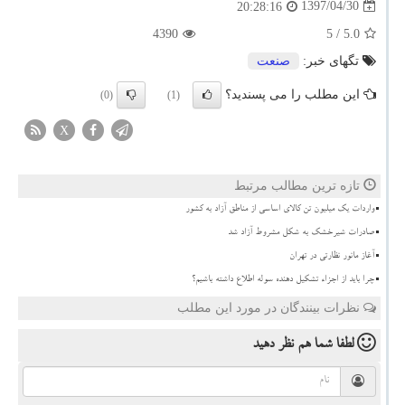
1397/04/30
20:28:16
4390
/ 5
5.0
تگهای خبر:
صنعت
این مطلب را می پسندید؟
(0)
(1)
X
تازه ترین مطالب مرتبط
واردات یک میلیون تن کالای اساسی از مناطق آزاد به کشور
صادرات شیرخشک به شکل مشروط آزاد شد
آغاز مانور نظارتی در تهران
چرا باید از اجزاء تشکیل دهنده سوله اطلاع داشته باشیم؟
نظرات بینندگان در مورد این مطلب
لطفا شما هم
نظر دهید