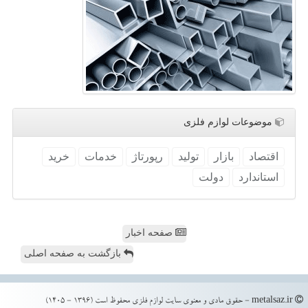
موضوعات لوازم فلزی
اقتصاد
بازار
تولید
رپورتاژ
خدمات
خرید
استاندارد
دولت
صفحه اخبار
بازگشت به صفحه اصلی
metalsaz.ir - حقوق مادی و معنوی سایت لوازم فلزی محفوظ است (1396 - 1405)