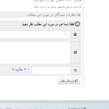
افزایش 300 تا 400 مگاواتی سهمیه برق صنایع کوچک
بازگشت تدریجی فعالیتهای تولیدی بعد از شوک جنگ
نظرات بینندگان در مورد این مطلب
لطفا شما هم
در مورد این مطلب
نظر دهید
= ۳ بعلاوه ۲
ارسال نظر