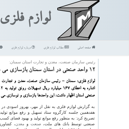
لوازم فلزی
صفحه اصلی
مطالب لوازم فلزی
درباره لوازم فلزی
رئیس سازمان صنعت، معدن و تجارت استان سمنان:
۱۲ واحد صنعتی در استان سمنان بازسازی می شوند
لوازم فلزی: سمنان - رئیس سازمان صنعت، معدن و تجارت اس
صنعتی استان اظهار داشت: این واحدها بازسازی و نوسازی می 
به گزارش لوازم فلزی به نقل از مهر، بهروز اسودی در 
هفدهمین جلسه كارگروه ستاد تسهیل و رفع موانع تولید
صنعتی توسط بانك های ملت،
صنعت
و
معدن
، كشاور