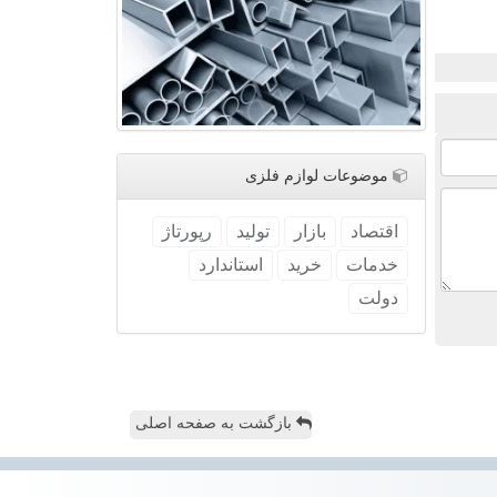
موضوعات لوازم فلزی
اقتصاد
بازار
تولید
رپورتاژ
خدمات
خرید
استاندارد
دولت
بازگشت به صفحه اصلی