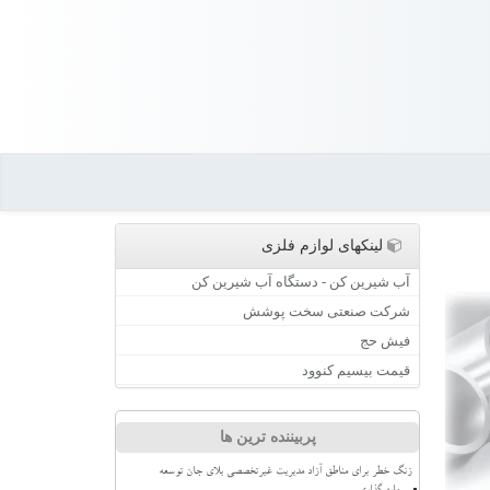
لینکهای لوازم فلزی
آب شیرین کن - دستگاه آب شیرین کن
شرکت صنعتی سخت پوشش
فیش حج
قیمت بیسیم کنوود
پربیننده ترین ها
زنگ خطر برای مناطق آزاد مدیریت غیرتخصصی بلای جان توسعه